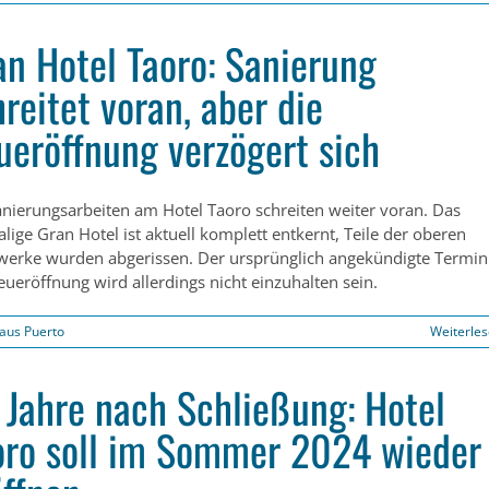
an Hotel Taoro: Sanierung
reitet voran, aber die
ueröffnung verzögert sich
anierungsarbeiten am Hotel Taoro schreiten weiter voran. Das
lige Gran Hotel ist aktuell komplett entkernt, Teile der oberen
werke wurden abgerissen. Der ursprünglich angekündigte Termin
eueröffnung wird allerdings nicht einzuhalten sein.
aus Puerto
Weiterle
 Jahre nach Schließung: Hotel
oro soll im Sommer 2024 wieder