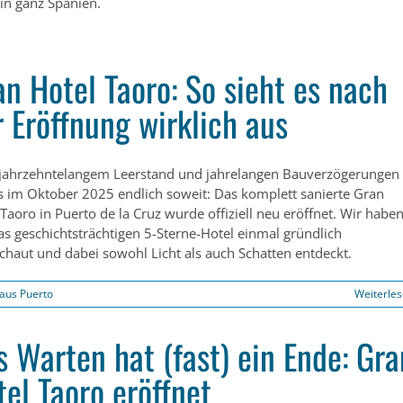
in ganz Spanien.
an Hotel Taoro: So sieht es nach
r Eröffnung wirklich aus
jahrzehntelangem Leerstand und jahrelangen Bauverzögerungen
s im Oktober 2025 endlich soweit: Das komplett sanierte Gran
Taoro in Puerto de la Cruz wurde offiziell neu eröffnet. Wir habe
as geschichtsträchtigen 5-Sterne-Hotel einmal gründlich
chaut und dabei sowohl Licht als auch Schatten entdeckt.
aus Puerto
Weiterle
s Warten hat (fast) ein Ende: Gra
tel Taoro eröffnet