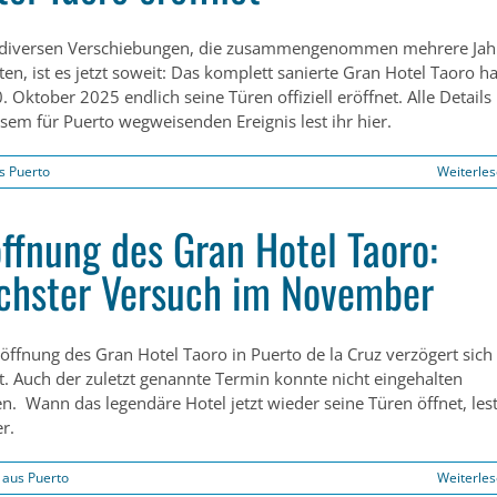
diversen Verschiebungen, die zusammengenommen mehrere Jah
en, ist es jetzt soweit: Das komplett sanierte Gran Hotel Taoro ha
 Oktober 2025 endlich seine Türen offiziell eröffnet. Alle Details
esem für Puerto wegweisenden Ereignis lest ihr hier.
s Puerto
Weiterle
öffnung des Gran Hotel Taoro:
chster Versuch im November
röffnung des Gran Hotel Taoro in Puerto de la Cruz verzögert sich
t. Auch der zuletzt genannte Termin konnte nicht eingehalten
n. Wann das legendäre Hotel jetzt wieder seine Türen öffnet, les
er.
aus Puerto
Weiterle