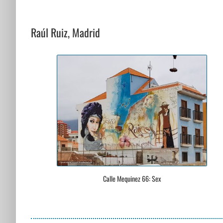
Raúl Ruiz, Madrid
Calle Mequinez 66: Sex