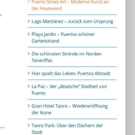
Puerto Street Art – Moderne Kunst an
der Hauswand
e-
Lago Martiánez – zurück zum Ursprung
Playa Jardín – Puertos schöner
Gartenstrand
Die schönsten Strände im Norden
Teneriffas
Hier spielt das Leben: Puertos Altstadt
La Paz – der „deutsche“ Stadtteil von
Puerto
Gran Hotel Taoro – Wiedereröffnung
der Ikone
Taoro Park: Über den Dächern der
Stadt