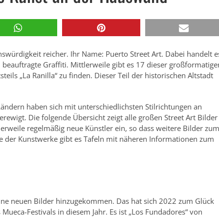
2
swürdigkeit reicher. Ihr Name: Puerto Street Art. Dabei handelt e
beauftragte Graffiti. Mittlerweile gibt es 17 dieser großformatige
eils „La Ranilla“ zu finden. Dieser Teil der historischen Altstadt
ndern haben sich mit unterschiedlichsten Stilrichtungen an
igt. Die folgende Übersicht zeigt alle großen Street Art Bilder
tlerweile regelmäßig neue Künstler ein, so dass weitere Bilder zu
he der Kunstwerke gibt es Tafeln mit näheren Informationen zum
ine neuen Bilder hinzugekommen. Das hat sich 2022 zum Glück
ueca-Festivals in diesem Jahr. Es ist „Los Fundadores“ von