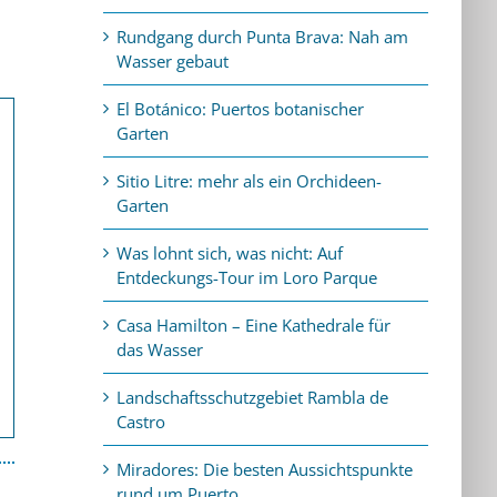
Rundgang durch Punta Brava: Nah am
Wasser gebaut
El Botánico: Puertos botanischer
Garten
Sitio Litre: mehr als ein Orchideen-
Garten
Was lohnt sich, was nicht: Auf
Entdeckungs-Tour im Loro Parque
Casa Hamilton – Eine Kathedrale für
das Wasser
Landschaftsschutzgebiet Rambla de
Castro
Miradores: Die besten Aussichtspunkte
rund um Puerto