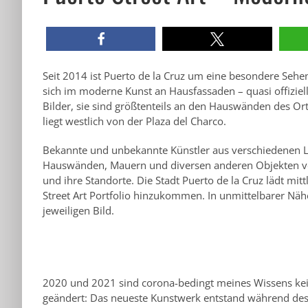
Seit 2014 ist Puerto de la Cruz um eine besondere Sehen
sich im moderne Kunst an Hausfassaden – quasi offiziell 
Bilder, sie sind größtenteils an den Hauswänden des Ortst
liegt westlich von der Plaza del Charco.
Bekannte und unbekannte Künstler aus verschiedenen Lä
Hauswänden, Mauern und diversen anderen Objekten verew
und ihre Standorte. Die Stadt Puerto de la Cruz lädt mit
Street Art Portfolio hinzukommen. In unmittelbarer Nä
jeweiligen Bild.
2020 und 2021 sind corona-bedingt meines Wissens ke
geändert: Das neueste Kunstwerk entstand während des M