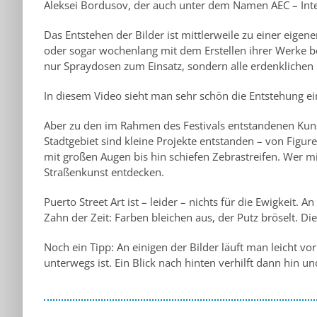
Aleksei Bordusov, der auch unter dem Namen AEC – Inte
Das Entstehen der Bilder ist mittlerweile zu einer eige
oder sogar wochenlang mit dem Erstellen ihrer Werke besc
nur Spraydosen zum Einsatz, sondern alle erdenklichen
In diesem Video sieht man sehr schön die Entstehung e
Aber zu den im Rahmen des Festivals entstandenen Kun
Stadtgebiet sind kleine Projekte entstanden – von Figu
mit großen Augen bis hin schiefen Zebrastreifen. Wer mi
Straßenkunst entdecken.
Puerto Street Art ist – leider – nichts für die Ewigkeit.
Zahn der Zeit: Farben bleichen aus, der Putz bröselt. Di
Noch ein Tipp: An einigen der Bilder läuft man leicht vo
unterwegs ist. Ein Blick nach hinten verhilft dann hin