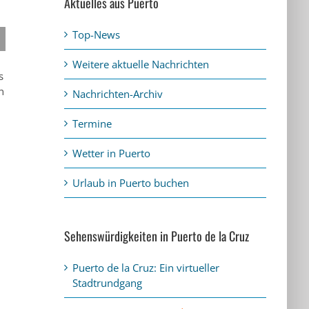
Aktuelles aus Puerto
Top-News
Weitere aktuelle Nachrichten
s
n
Nachrichten-Archiv
Termine
Wetter in Puerto
m
Urlaub in Puerto buchen
Sehenswürdigkeiten in Puerto de la Cruz
Puerto de la Cruz: Ein virtueller
Stadtrundgang