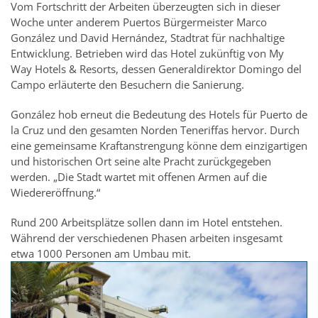
Vom Fortschritt der Arbeiten überzeugten sich in dieser
Woche unter anderem Puertos Bürgermeister Marco
González und David Hernández, Stadtrat für nachhaltige
Entwicklung. Betrieben wird das Hotel zukünftig von My
Way Hotels & Resorts, dessen Generaldirektor Domingo del
Campo erläuterte den Besuchern die Sanierung.
González hob erneut die Bedeutung des Hotels für Puerto de
la Cruz und den gesamten Norden Teneriffas hervor. Durch
eine gemeinsame Kraftanstrengung könne dem einzigartigen
und historischen Ort seine alte Pracht zurückgegeben
werden. „Die Stadt wartet mit offenen Armen auf die
Wiedereröffnung.“
Rund 200 Arbeitsplätze sollen dann im Hotel entstehen.
Während der verschiedenen Phasen arbeiten insgesamt
etwa 1000 Personen am Umbau mit.