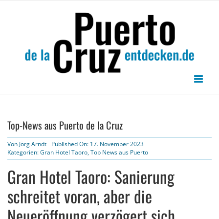
Zum
Inhalt
springen
Top-News aus Puerto de la Cruz
Von
Jörg Arndt
Published On: 17. November 2023
Kategorien:
Gran Hotel Taoro
,
Top News aus Puerto
Gran Hotel Taoro: Sanierung
schreitet voran, aber die
Neueröffnung verzögert sich