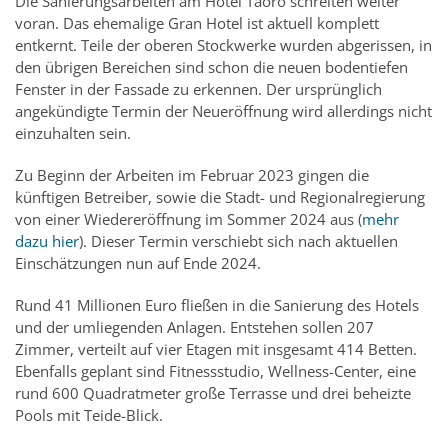
Die Sanierungsarbeiten am Hotel Taoro schreiten weiter
voran. Das ehemalige Gran Hotel ist aktuell komplett
entkernt. Teile der oberen Stockwerke wurden abgerissen, in
den übrigen Bereichen sind schon die neuen bodentiefen
Fenster in der Fassade zu erkennen. Der ursprünglich
angekündigte Termin der Neueröffnung wird allerdings nicht
einzuhalten sein.
Zu Beginn der Arbeiten im Februar 2023 gingen die
künftigen Betreiber, sowie die Stadt- und Regionalregierung
von einer Wiedereröffnung im Sommer 2024 aus (
mehr
dazu hier
). Dieser Termin verschiebt sich nach aktuellen
Einschätzungen nun auf Ende 2024.
Rund 41 Millionen Euro fließen in die Sanierung des Hotels
und der umliegenden Anlagen. Entstehen sollen 207
Zimmer, verteilt auf vier Etagen mit insgesamt 414 Betten.
Ebenfalls geplant sind Fitnessstudio, Wellness-Center, eine
rund 600 Quadratmeter große Terrasse und drei beheizte
Pools mit Teide-Blick.