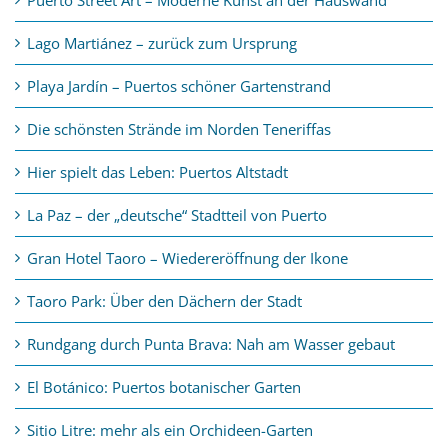
Lago Martiánez – zurück zum Ursprung
Playa Jardín – Puertos schöner Gartenstrand
Die schönsten Strände im Norden Teneriffas
Hier spielt das Leben: Puertos Altstadt
La Paz – der „deutsche“ Stadtteil von Puerto
Gran Hotel Taoro – Wiedereröffnung der Ikone
Taoro Park: Über den Dächern der Stadt
Rundgang durch Punta Brava: Nah am Wasser gebaut
El Botánico: Puertos botanischer Garten
Sitio Litre: mehr als ein Orchideen-Garten