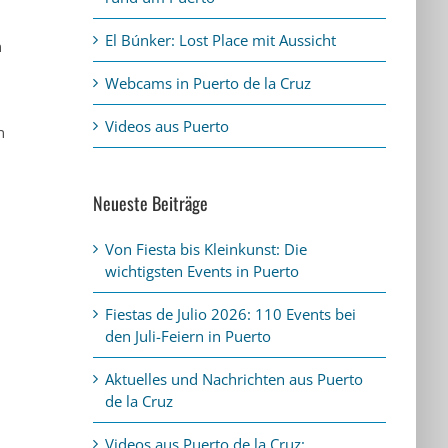
El Búnker: Lost Place mit Aussicht
n
Webcams in Puerto de la Cruz
Videos aus Puerto
n
Neueste Beiträge
Von Fiesta bis Kleinkunst: Die
wichtigsten Events in Puerto
Fiestas de Julio 2026: 110 Events bei
den Juli-Feiern in Puerto
Aktuelles und Nachrichten aus Puerto
de la Cruz
Videos aus Puerto de la Cruz: