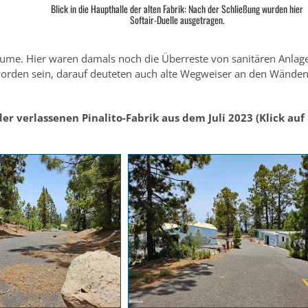
Blick in die Haupthalle der alten Fabrik: Nach der Schließung wurden hier
Softair-Duelle ausgetragen.
Räume. Hier waren damals noch die Überreste von sanitären Anlag
worden sein, darauf deuteten auch alte Wegweiser an den Wände
der verlassenen Pinalito-Fabrik aus dem Juli 2023 (Klick auf