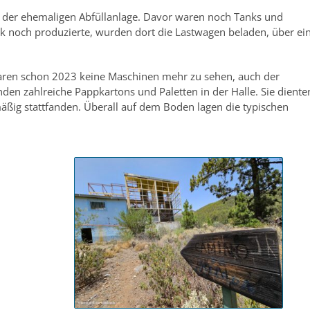
le der ehemaligen Abfüllanlage. Davor waren noch Tanks und
ik noch produzierte, wurden dort die Lastwagen beladen, über ei
waren schon 2023 keine Maschinen mehr zu sehen, auch der
nden zahlreiche Pappkartons und Paletten in der Halle. Sie diente
lmäßig stattfanden. Überall auf dem Boden lagen die typischen