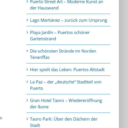
Puerto Street Art – Moderne Kunst an
der Hauswand
Lago Martiánez – zurück zum Ursprung
Playa Jardín – Puertos schöner
Gartenstrand
Die schönsten Strände im Norden
Teneriffas
Hier spielt das Leben: Puertos Altstadt
La Paz – der „deutsche“ Stadtteil von
Puerto
Gran Hotel Taoro – Wiedereröffnung
der Ikone
en
Taoro Park: Über den Dächern der
Stadt