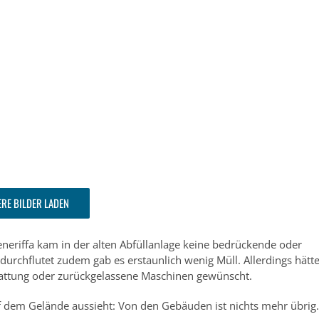
ERE BILDER LADEN
neriffa kam in der alten Abfüllanlage keine bedrückende oder
urchflutet zudem gab es erstaunlich wenig Müll. Allerdings hätt
stattung oder zurückgelassene Maschinen gewünscht.
auf dem Gelände aussieht: Von den Gebäuden ist nichts mehr übrig.