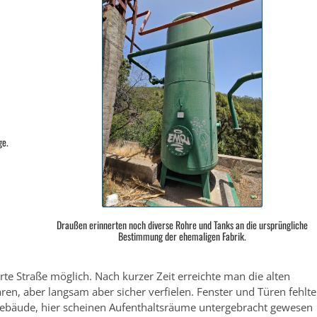
ge.
Draußen erinnerten noch diverse Rohre und Tanks an die ursprüngliche
Bestimmung der ehemaligen Fabrik.
te Straße möglich. Nach kurzer Zeit erreichte man die alten
n, aber langsam aber sicher verfielen. Fenster und Türen fehlt
ngebäude, hier scheinen Aufenthaltsräume untergebracht gewesen