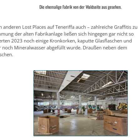
Die ehemalige Fabrik von der Waldseite aus gesehen.
 anderen Lost Places auf Teneriffa auch – zahlreiche Graffitis zu
mung der alten Fabrikanlage ließen sich hingegen gar nicht so
nnerten 2023 noch einige Kronkorken, kaputte Glasflaschen und
hier noch Mineralwasser abgefüllt wurde. Draußen neben dem
aschen.