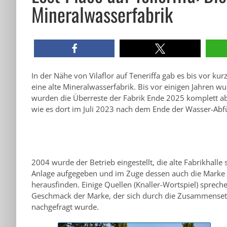
Mineralwasserfabrik
In der Nähe von Vilaflor auf Teneriffa gab es bis vor ku
eine alte Mineralwasserfabrik. Bis vor einigen Jahren wu
wurden die Überreste der Fabrik Ende 2025 komplett abge
wie es dort im Juli 2023 nach dem Ende der Wasser-Abfü
2004 wurde der Betrieb eingestellt, die alte Fabrikha
Anlage aufgegeben und im Zuge dessen auch die Marke Pi
herausfinden. Einige Quellen (Knaller-Wortspiel) sprec
Geschmack der Marke, der sich durch die Zusammense
nachgefragt wurde.