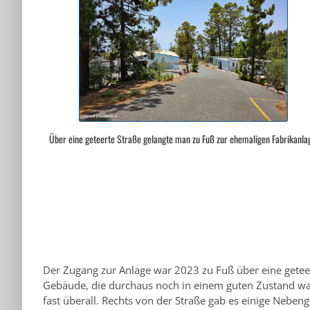
Über eine geteerte Straße gelangte man zu Fuß zur ehemaligen Fabrikanla
Der Zugang zur Anlage war 2023 zu Fuß über eine geteer
Gebäude, die durchaus noch in einem guten Zustand ware
fast überall. Rechts von der Straße gab es einige Nebe