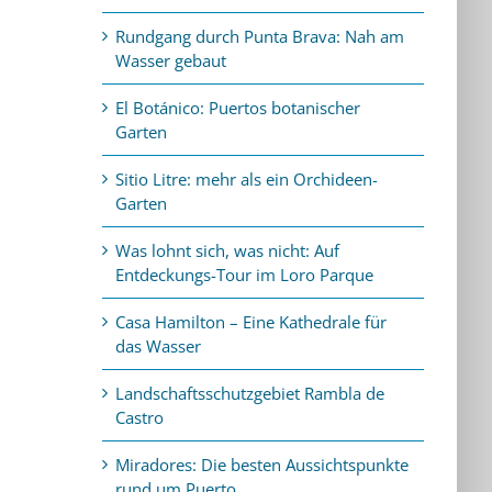
Rundgang durch Punta Brava: Nah am
Wasser gebaut
El Botánico: Puertos botanischer
Garten
Sitio Litre: mehr als ein Orchideen-
Garten
Was lohnt sich, was nicht: Auf
Entdeckungs-Tour im Loro Parque
Casa Hamilton – Eine Kathedrale für
das Wasser
Landschaftsschutzgebiet Rambla de
Castro
Miradores: Die besten Aussichtspunkte
rund um Puerto