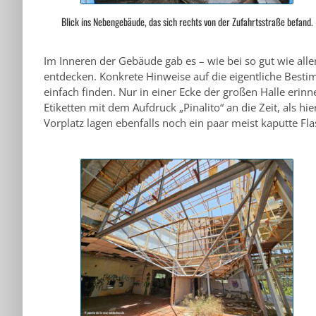
Blick ins Nebengebäude, das sich rechts von der Zufahrtsstraße befand.
Im Inneren der Gebäude gab es – wie bei so gut wie allen
entdecken. Konkrete Hinweise auf die eigentliche Bestim
einfach finden. Nur in einer Ecke der großen Halle eri
Etiketten mit dem Aufdruck „Pinalito“ an die Zeit, als 
Vorplatz lagen ebenfalls noch ein paar meist kaputte Fl