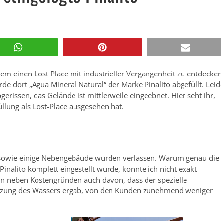
rzem einen Lost Place mit industrieller Vergangenheit zu entdecken
rde dort „Agua Mineral Natural“ der Marke Pinalito abgefüllt. Leid
rissen, das Gelände ist mittlerweile eingeebnet. Hier seht ihr,
llung als Lost-Place ausgesehen hat.
lle sowie einige Nebengebäude wurden verlassen. Warum genau die
nalito komplett eingestellt wurde, konnte ich nicht exakt
hen neben Kostengründen auch davon, dass der spezielle
tzung des Wassers ergab, von den Kunden zunehmend weniger