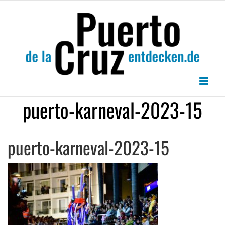
Zum
Inhalt
springen
puerto-karneval-2023-15
puerto-karneval-2023-15