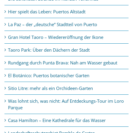
Hier spielt das Leben: Puertos Altstadt
La Paz – der „deutsche“ Stadtteil von Puerto
Gran Hotel Taoro – Wiedereröffnung der Ikone
Taoro Park: Über den Dächern der Stadt
Rundgang durch Punta Brava: Nah am Wasser gebaut
El Botánico: Puertos botanischer Garten
Sitio Litre: mehr als ein Orchideen-Garten
Was lohnt sich, was nicht: Auf Entdeckungs-Tour im Loro
Parque
Casa Hamilton – Eine Kathedrale für das Wasser
Landschaftsschutzgebiet Rambla de Castro