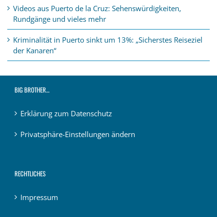
Videos aus Puerto de la Cruz: Sehenswürdigkeiten,
Rundgänge und vieles mehr
Kriminalität in Puerto sinkt um 13%: „Sicherstes Reiseziel
der Kanaren“
BIG BROTHER…
Erklärung zum Datenschutz
Privatsphäre-Einstellungen ändern
RECHTLICHES
Impressum