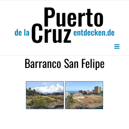
Zum
Inhalt
springen
Barranco San Felipe