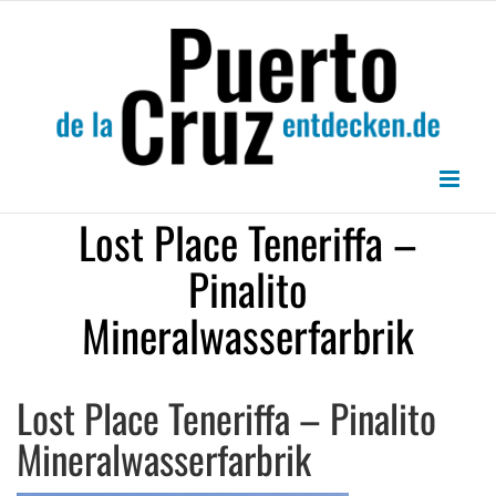
Zum
Inhalt
springen
Lost Place Teneriffa –
Pinalito
Mineralwasserfarbrik
Lost Place Teneriffa – Pinalito
Mineralwasserfarbrik