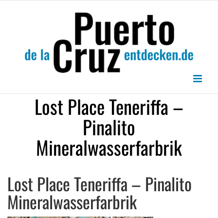
Zum
Inhalt
springen
Lost Place Teneriffa –
Pinalito
Mineralwasserfarbrik
Lost Place Teneriffa – Pinalito
Mineralwasserfarbrik