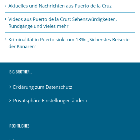
Aktuelles und Nachrichten aus Puerto de la Cruz
Videos aus Puerto de la Cruz: Sehenswürdigkeiten,
Rundgänge und vieles mehr
Kriminalität in Puerto sinkt um 13%: „Sicherstes Reiseziel
der Kanaren“
BIG BROTHER…
Erklärung zum Datenschutz
Privatsphäre-Einstellungen ändern
RECHTLICHES