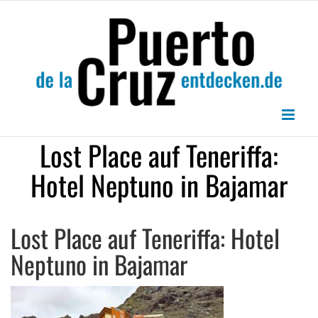
Zum
Inhalt
springen
Lost Place auf Teneriffa:
Hotel Neptuno in Bajamar
Lost Place auf Teneriffa: Hotel
Neptuno in Bajamar