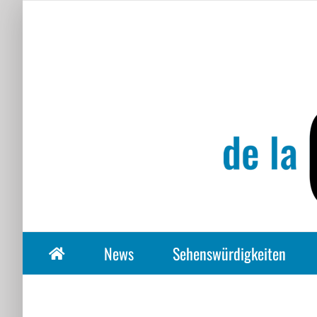
Zum
Inhalt
springen
News
Sehenswürdigkeiten