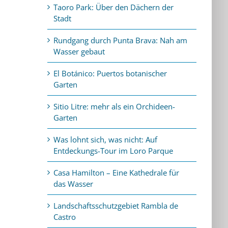
Taoro Park: Über den Dächern der
Stadt
Rundgang durch Punta Brava: Nah am
Wasser gebaut
El Botánico: Puertos botanischer
Garten
Sitio Litre: mehr als ein Orchideen-
Garten
Was lohnt sich, was nicht: Auf
Entdeckungs-Tour im Loro Parque
Casa Hamilton – Eine Kathedrale für
das Wasser
Landschaftsschutzgebiet Rambla de
Castro