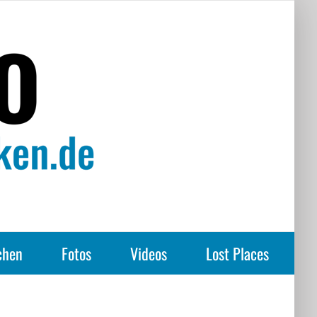
chen
Fotos
Videos
Lost Places