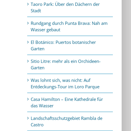
Taoro Park: Über den Dächern der
Stadt
Rundgang durch Punta Brava: Nah am
Wasser gebaut
El Botánico: Puertos botanischer
Garten
Sitio Litre: mehr als ein Orchideen-
Garten
Was lohnt sich, was nicht: Auf
Entdeckungs-Tour im Loro Parque
Casa Hamilton – Eine Kathedrale für
das Wasser
Landschaftsschutzgebiet Rambla de
Castro