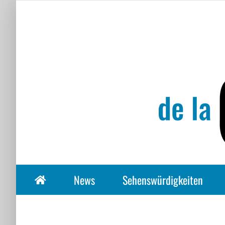
Zum
Inhalt
springen
News
Sehenswürdigkeiten