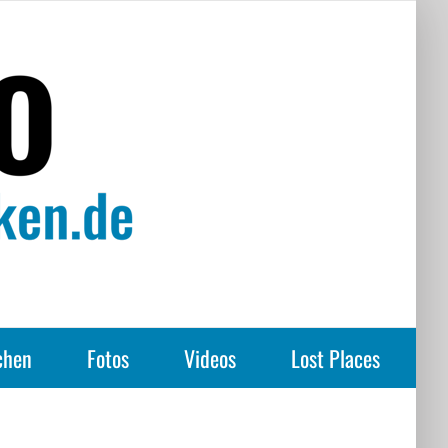
chen
Fotos
Videos
Lost Places