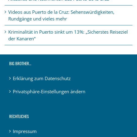
Videos aus Puerto de la Cruz: Sehenswürdigkeiten,
Rundgänge und vieles mehr
Kriminalität in Puerto sinkt um 13%: „Sicherstes Reiseziel
der Kanaren“
BIG BROTHER…
Erklärung zum Datenschutz
Privatsphäre-Einstellungen ändern
RECHTLICHES
Impressum