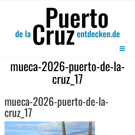
Zum
Inhalt
springen
mueca-2026-puerto-de-la-
cruz_17
mueca-2026-puerto-de-la-
cruz_17