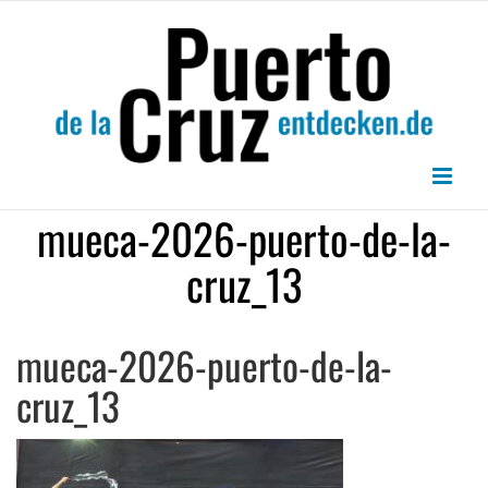
Zum
Inhalt
springen
mueca-2026-puerto-de-la-
cruz_13
mueca-2026-puerto-de-la-
cruz_13