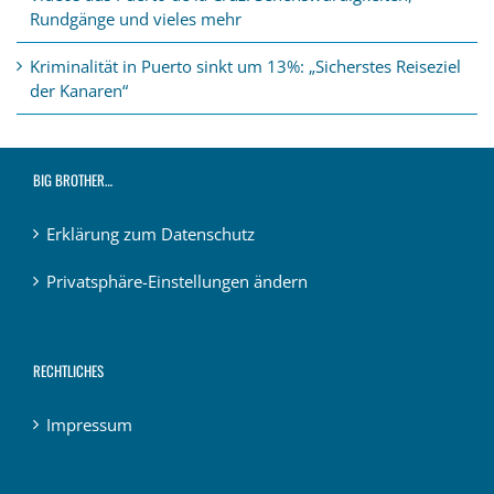
Rundgänge und vieles mehr
Kriminalität in Puerto sinkt um 13%: „Sicherstes Reiseziel
der Kanaren“
BIG BROTHER…
Erklärung zum Datenschutz
Privatsphäre-Einstellungen ändern
RECHTLICHES
Impressum