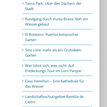
Taoro Park: Über den Dächern der
Stadt
Rundgang durch Punta Brava: Nah am
Wasser gebaut
El Botánico: Puertos botanischer
Garten
Sitio Litre: mehr als ein Orchideen-
Garten
Was lohnt sich, was nicht: Auf
Entdeckungs-Tour im Loro Parque
Casa Hamilton – Eine Kathedrale für
das Wasser
Landschaftsschutzgebiet Rambla de
Castro