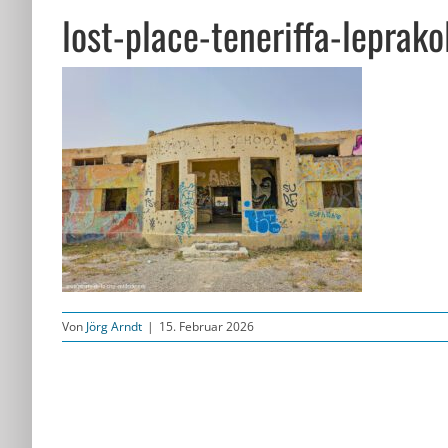
lost-place-teneriffa-leprak
Von
Jörg Arndt
|
15. Februar 2026