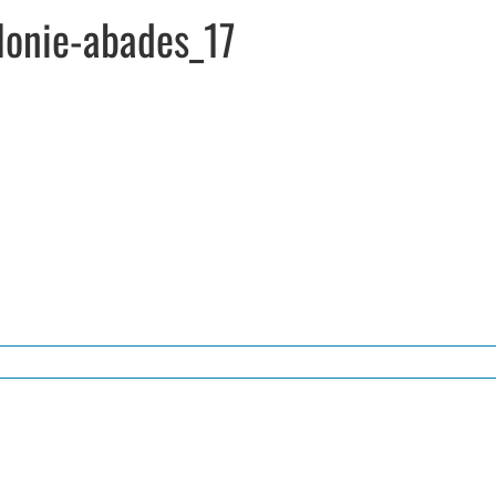
olonie-abades_17