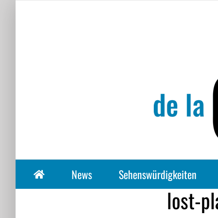
Zum
Inhalt
springen
News
Sehenswürdigkeiten
lost-p