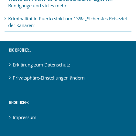
Rundgänge und vieles mehr
Kriminalität in Puerto sinkt um 13%: „Sicherstes Reiseziel
der Kanaren“
BIG BROTHER…
Erklärung zum Datenschutz
Privatsphäre-Einstellungen ändern
RECHTLICHES
Impressum