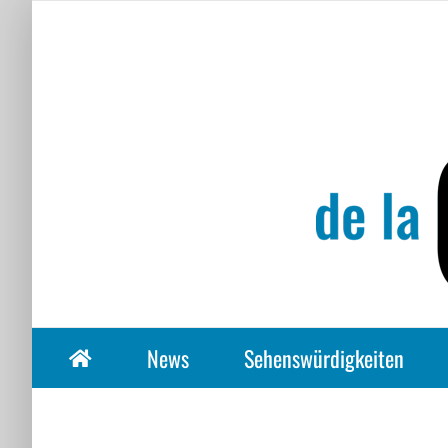
Zum
Inhalt
springen
News
Sehenswürdigkeiten