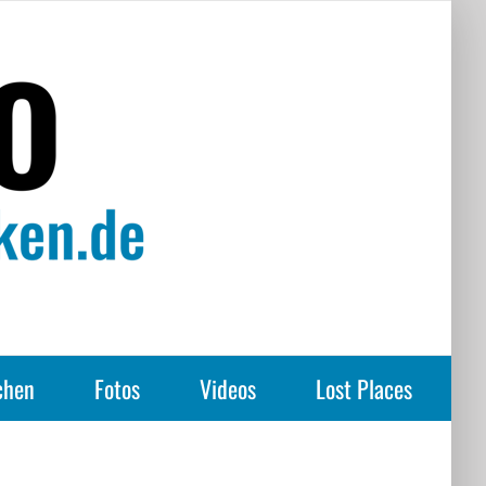
chen
Fotos
Videos
Lost Places