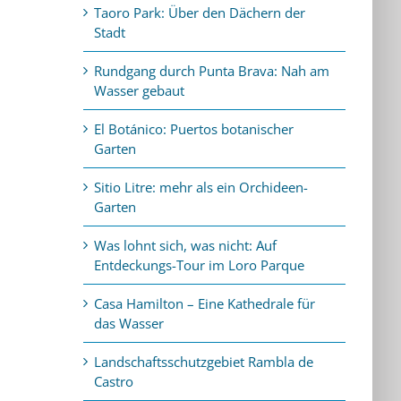
Taoro Park: Über den Dächern der
Stadt
Rundgang durch Punta Brava: Nah am
Wasser gebaut
El Botánico: Puertos botanischer
Garten
Sitio Litre: mehr als ein Orchideen-
Garten
Was lohnt sich, was nicht: Auf
Entdeckungs-Tour im Loro Parque
Casa Hamilton – Eine Kathedrale für
das Wasser
Landschaftsschutzgebiet Rambla de
Castro