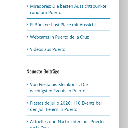
Miradores: Die besten Aussichtspunkte
rund um Puerto
El Búnker: Lost Place mit Aussicht
Webcams in Puerto de la Cruz
Videos aus Puerto
Neueste Beiträge
Von Fiesta bis Kleinkunst: Die
wichtigsten Events in Puerto
Fiestas de Julio 2026: 110 Events bei
den Juli-Feiern in Puerto
Aktuelles und Nachrichten aus Puerto
de la Cruz