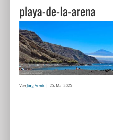
playa-de-la-arena
Von
Jörg Arndt
|
25. Mai 2025