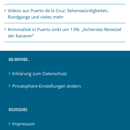
Videos aus Puerto de la Cruz: Sehenswürdigkeiten,
Rundgänge und vieles mehr
Kriminalität in Puerto sinkt um 13%: „Sicherstes Reiseziel
der Kanaren“
BIG BROTHER…
Erklärung zum Datenschutz
Privatsphäre-Einstellungen ändern
RECHTLICHES
Impressum