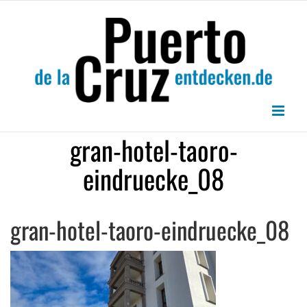
Zum
Inhalt
springen
gran-hotel-taoro-
eindruecke_08
gran-hotel-taoro-eindruecke_08