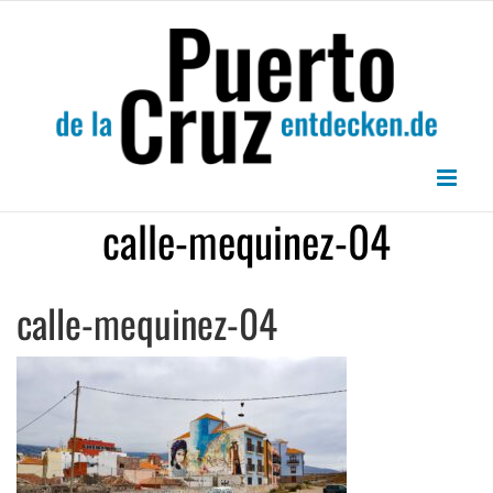
Zum
Inhalt
springen
calle-mequinez-04
calle-mequinez-04