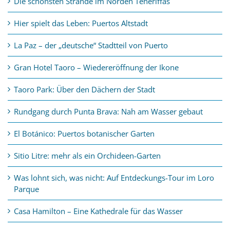
Die schönsten Strände im Norden Teneriffas
Hier spielt das Leben: Puertos Altstadt
La Paz – der „deutsche“ Stadtteil von Puerto
Gran Hotel Taoro – Wiedereröffnung der Ikone
Taoro Park: Über den Dächern der Stadt
Rundgang durch Punta Brava: Nah am Wasser gebaut
El Botánico: Puertos botanischer Garten
Sitio Litre: mehr als ein Orchideen-Garten
Was lohnt sich, was nicht: Auf Entdeckungs-Tour im Loro
Parque
Casa Hamilton – Eine Kathedrale für das Wasser