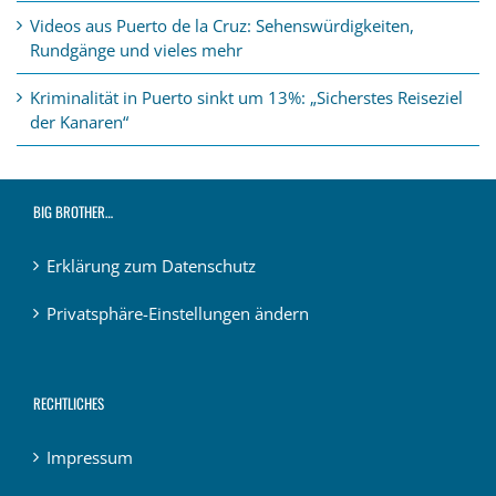
Videos aus Puerto de la Cruz: Sehenswürdigkeiten,
Rundgänge und vieles mehr
Kriminalität in Puerto sinkt um 13%: „Sicherstes Reiseziel
der Kanaren“
BIG BROTHER…
Erklärung zum Datenschutz
Privatsphäre-Einstellungen ändern
RECHTLICHES
Impressum