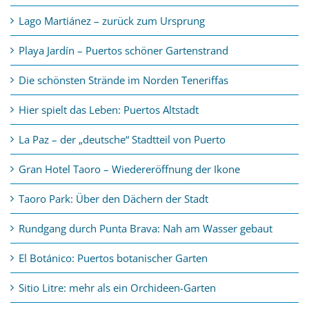
Lago Martiánez – zurück zum Ursprung
Playa Jardín – Puertos schöner Gartenstrand
Die schönsten Strände im Norden Teneriffas
Hier spielt das Leben: Puertos Altstadt
La Paz – der „deutsche“ Stadtteil von Puerto
Gran Hotel Taoro – Wiedereröffnung der Ikone
Taoro Park: Über den Dächern der Stadt
Rundgang durch Punta Brava: Nah am Wasser gebaut
El Botánico: Puertos botanischer Garten
Sitio Litre: mehr als ein Orchideen-Garten