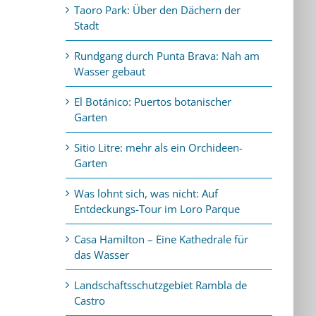
Taoro Park: Über den Dächern der
Stadt
Rundgang durch Punta Brava: Nah am
Wasser gebaut
El Botánico: Puertos botanischer
Garten
Sitio Litre: mehr als ein Orchideen-
Garten
Was lohnt sich, was nicht: Auf
Entdeckungs-Tour im Loro Parque
Casa Hamilton – Eine Kathedrale für
das Wasser
Landschaftsschutzgebiet Rambla de
Castro