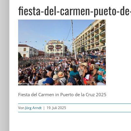
fiesta-del-carmen-pueto-d
Fiesta del Carmen in Puerto de la Cruz 2025
Von
Jörg Arndt
|
19. Juli 2025