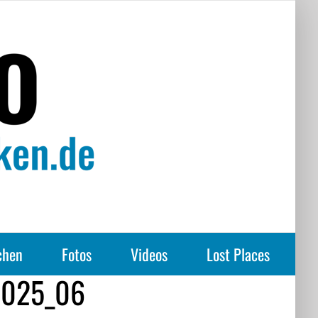
chen
Fotos
Videos
Lost Places
-2025_06