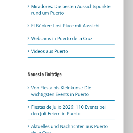
Miradores: Die besten Aussichtspunkte
rund um Puerto
El Búnker: Lost Place mit Aussicht
Webcams in Puerto de la Cruz
Videos aus Puerto
Neueste Beiträge
Von Fiesta bis Kleinkunst: Die
wichtigsten Events in Puerto
Fiestas de Julio 2026: 110 Events bei
den Juli-Feiern in Puerto
Aktuelles und Nachrichten aus Puerto
de la Cruz