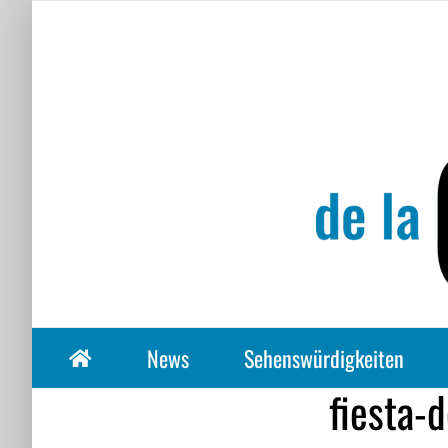
Zum
Inhalt
springen
News
Sehenswürdigkeiten
fiesta-