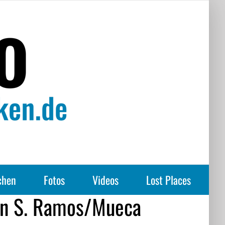
chen
Fotos
Videos
Lost Places
ón S. Ramos/Mueca