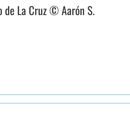
o de La Cruz © Aarón S.