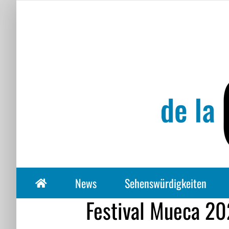
Zum
Inhalt
springen
News
Sehenswürdigkeiten
Festival Mueca 2