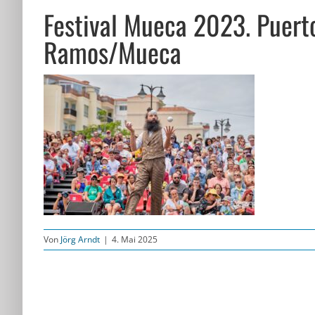
Festival Mueca 2023. Puert
Ramos/Mueca
Von
Jörg Arndt
|
4. Mai 2025