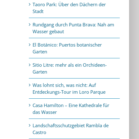
Taoro Park: Über den Dächern der
Stadt
Rundgang durch Punta Brava: Nah am
Wasser gebaut
El Botánico: Puertos botanischer
Garten
Sitio Litre: mehr als ein Orchideen-
Garten
Was lohnt sich, was nicht: Auf
Entdeckungs-Tour im Loro Parque
Casa Hamilton – Eine Kathedrale für
das Wasser
Landschaftsschutzgebiet Rambla de
Castro