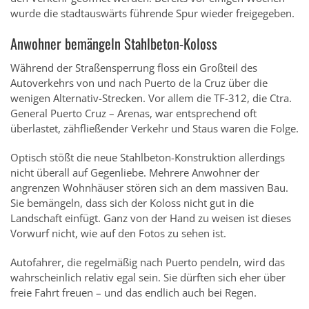
wurde die stadtauswärts führende Spur wieder freigegeben.
Anwohner bemängeln Stahlbeton-Koloss
Während der Straßensperrung floss ein Großteil des
Autoverkehrs von und nach Puerto de la Cruz über die
wenigen Alternativ-Strecken. Vor allem die TF-312, die Ctra.
General Puerto Cruz – Arenas, war entsprechend oft
überlastet, zähfließender Verkehr und Staus waren die Folge.
Optisch stößt die neue Stahlbeton-Konstruktion allerdings
nicht überall auf Gegenliebe. Mehrere Anwohner der
angrenzen Wohnhäuser stören sich an dem massiven Bau.
Sie bemängeln, dass sich der Koloss nicht gut in die
Landschaft einfügt. Ganz von der Hand zu weisen ist dieses
Vorwurf nicht, wie auf den Fotos zu sehen ist.
Autofahrer, die regelmäßig nach Puerto pendeln, wird das
wahrscheinlich relativ egal sein. Sie dürften sich eher über
freie Fahrt freuen – und das endlich auch bei Regen.