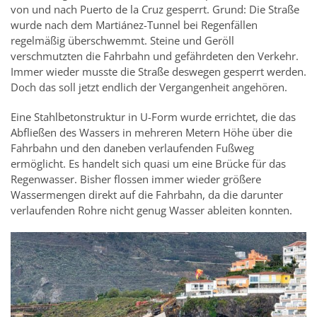
von und nach Puerto de la Cruz gesperrt. Grund: Die Straße
wurde nach dem Martiánez-Tunnel bei Regenfällen
regelmäßig überschwemmt. Steine und Geröll
verschmutzten die Fahrbahn und gefährdeten den Verkehr.
Immer wieder musste die Straße deswegen gesperrt werden.
Doch das soll jetzt endlich der Vergangenheit angehören.
Eine Stahlbetonstruktur in U-Form wurde errichtet, die das
Abfließen des Wassers in mehreren Metern Höhe über die
Fahrbahn und den daneben verlaufenden Fußweg
ermöglicht. Es handelt sich quasi um eine Brücke für das
Regenwasser. Bisher flossen immer wieder größere
Wassermengen direkt auf die Fahrbahn, da die darunter
verlaufenden Rohre nicht genug Wasser ableiten konnten.