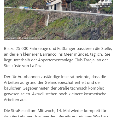
Bis zu 25.000 Fahrzeuge und Fußfänger passieren die Stelle,
an der ein kleinerer Barranco ins Meer mündet, täglich. Sie
liegt unterhalb der Appartementanlage Club Tarajal an der
Steilküste von La Paz.
Der für Autobahnen zuständige Inselrat betonte, dass die
Arbeiten aufgrund der Geländebeschaffenheit und der
baulichen Gegebenheiten der Straße technisch komplex
gewesen seien. Aktuell stehen noch kleinere kosmetische
Arbeiten aus.
Die Straße soll am Mittwoch, 14. Mai wieder komplett für
den Verkehr geöffnet werden. Bereits vor einigen Wochen