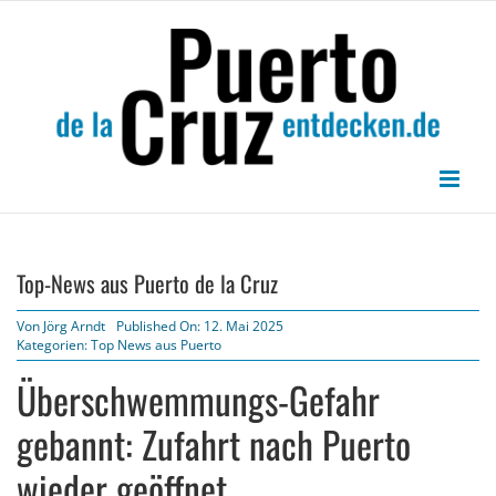
Zum
Inhalt
springen
Top-News aus Puerto de la Cruz
Von
Jörg Arndt
Published On: 12. Mai 2025
Kategorien:
Top News aus Puerto
Überschwemmungs-Gefahr
gebannt: Zufahrt nach Puerto
wieder geöffnet