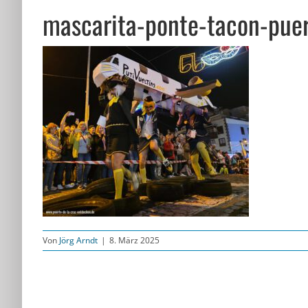
mascarita-ponte-tacon-pue
Von
Jörg Arndt
|
8. März 2025