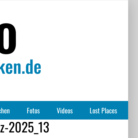
chen
Fotos
Videos
Lost Places
uz-2025_13