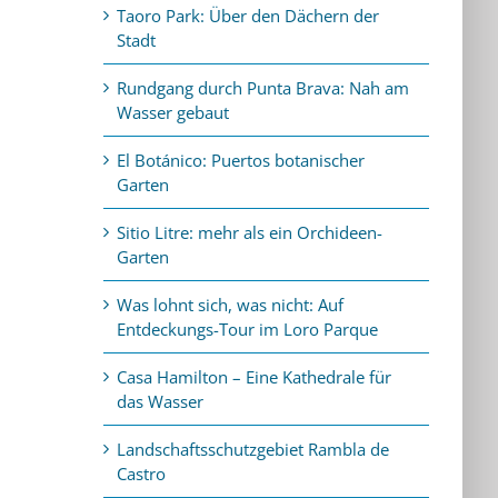
Taoro Park: Über den Dächern der
Stadt
Rundgang durch Punta Brava: Nah am
Wasser gebaut
El Botánico: Puertos botanischer
Garten
Sitio Litre: mehr als ein Orchideen-
Garten
Was lohnt sich, was nicht: Auf
Entdeckungs-Tour im Loro Parque
Casa Hamilton – Eine Kathedrale für
das Wasser
Landschaftsschutzgebiet Rambla de
Castro