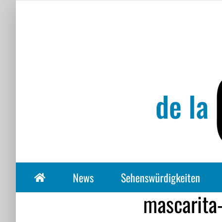
Zum
Inhalt
springen
News
Sehenswürdigkeiten
mascarita