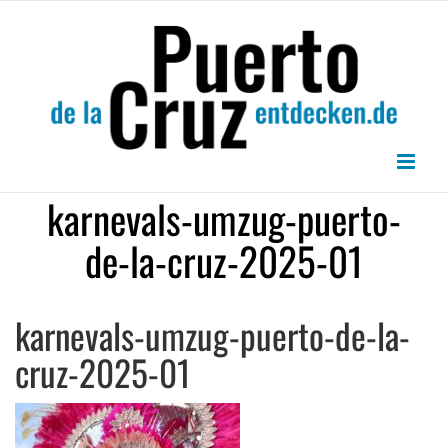
Zum
Inhalt
springen
karnevals-umzug-puerto-
de-la-cruz-2025-01
karnevals-umzug-puerto-de-la-
cruz-2025-01