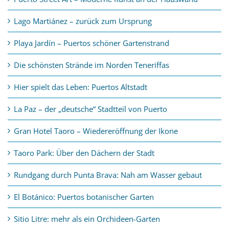
Lago Martiánez – zurück zum Ursprung
Playa Jardín – Puertos schöner Gartenstrand
Die schönsten Strände im Norden Teneriffas
Hier spielt das Leben: Puertos Altstadt
La Paz – der „deutsche“ Stadtteil von Puerto
Gran Hotel Taoro – Wiedereröffnung der Ikone
Taoro Park: Über den Dächern der Stadt
Rundgang durch Punta Brava: Nah am Wasser gebaut
El Botánico: Puertos botanischer Garten
Sitio Litre: mehr als ein Orchideen-Garten