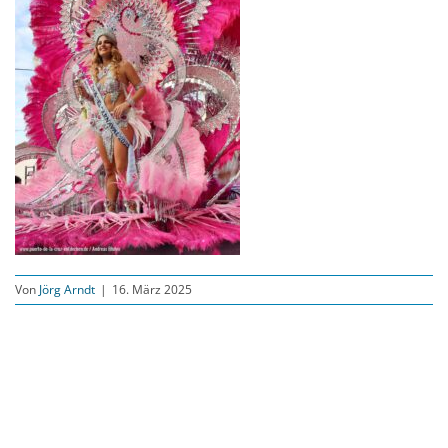
Von
Jörg Arndt
|
16. März 2025