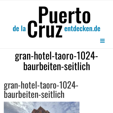
Zum
Inhalt
springen
gran-hotel-taoro-1024-
baurbeiten-seitlich
gran-hotel-taoro-1024-
baurbeiten-seitlich