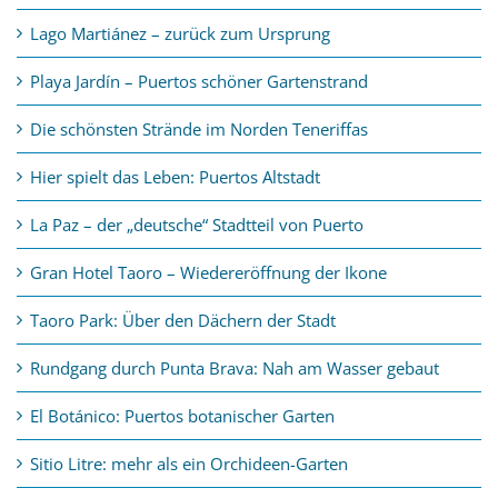
Lago Martiánez – zurück zum Ursprung
Playa Jardín – Puertos schöner Gartenstrand
Die schönsten Strände im Norden Teneriffas
Hier spielt das Leben: Puertos Altstadt
La Paz – der „deutsche“ Stadtteil von Puerto
Gran Hotel Taoro – Wiedereröffnung der Ikone
Taoro Park: Über den Dächern der Stadt
Rundgang durch Punta Brava: Nah am Wasser gebaut
El Botánico: Puertos botanischer Garten
Sitio Litre: mehr als ein Orchideen-Garten