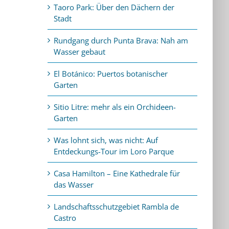
Taoro Park: Über den Dächern der
Stadt
Rundgang durch Punta Brava: Nah am
Wasser gebaut
El Botánico: Puertos botanischer
Garten
Sitio Litre: mehr als ein Orchideen-
Garten
Was lohnt sich, was nicht: Auf
Entdeckungs-Tour im Loro Parque
Casa Hamilton – Eine Kathedrale für
das Wasser
Landschaftsschutzgebiet Rambla de
Castro