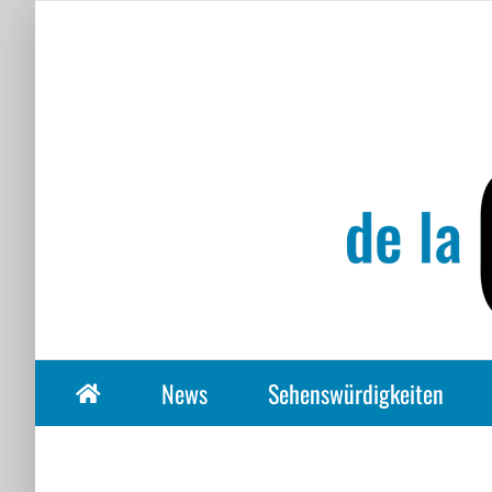
Zum
Inhalt
springen
News
Sehenswürdigkeiten