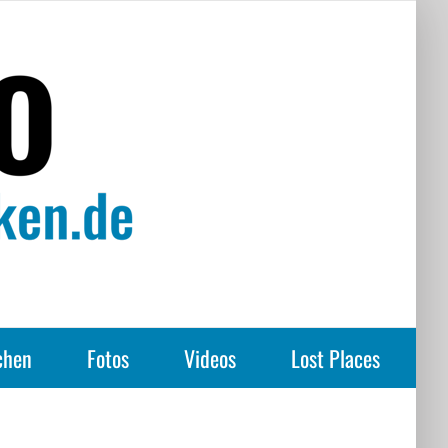
chen
Fotos
Videos
Lost Places