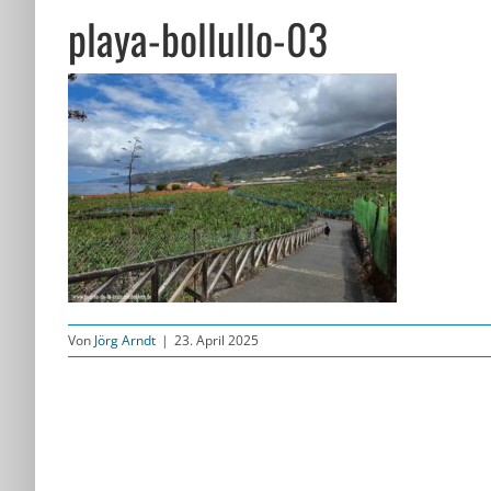
playa-bollullo-03
Von
Jörg Arndt
|
23. April 2025