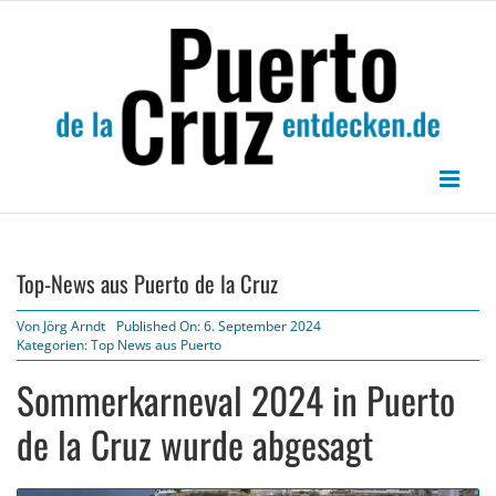
Zum
Inhalt
springen
Top-News aus Puerto de la Cruz
Von
Jörg Arndt
Published On: 6. September 2024
Kategorien:
Top News aus Puerto
Sommerkarneval 2024 in Puerto
de la Cruz wurde abgesagt