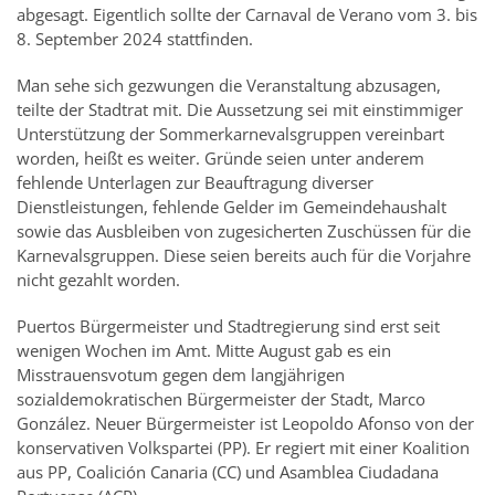
abgesagt. Eigentlich sollte der Carnaval de Verano vom 3. bis
8. September 2024 stattfinden.
Man sehe sich gezwungen die Veranstaltung abzusagen,
teilte der Stadtrat mit. Die Aussetzung sei mit einstimmiger
Unterstützung der Sommerkarnevalsgruppen vereinbart
worden, heißt es weiter. Gründe seien unter anderem
fehlende Unterlagen zur Beauftragung diverser
Dienstleistungen, fehlende Gelder im Gemeindehaushalt
sowie das Ausbleiben von zugesicherten Zuschüssen für die
Karnevalsgruppen. Diese seien bereits auch für die Vorjahre
nicht gezahlt worden.
Puertos Bürgermeister und Stadtregierung sind erst seit
wenigen Wochen im Amt. Mitte August gab es ein
Misstrauensvotum gegen dem langjährigen
sozialdemokratischen Bürgermeister der Stadt, Marco
González. Neuer Bürgermeister ist Leopoldo Afonso von der
konservativen Volkspartei (PP). Er regiert mit einer Koalition
aus PP, Coalición Canaria (CC) und Asamblea Ciudadana