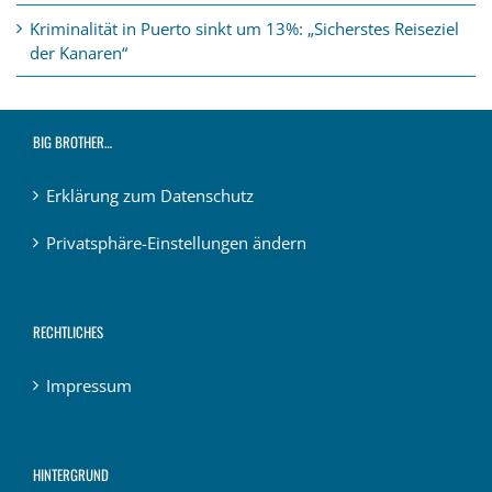
Kriminalität in Puerto sinkt um 13%: „Sicherstes Reiseziel
der Kanaren“
BIG BROTHER…
Erklärung zum Datenschutz
Privatsphäre-Einstellungen ändern
RECHTLICHES
Impressum
HINTERGRUND