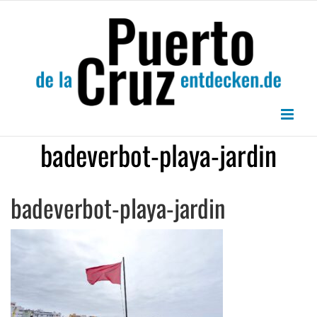
Zum
Inhalt
springen
badeverbot-playa-jardin
badeverbot-playa-jardin