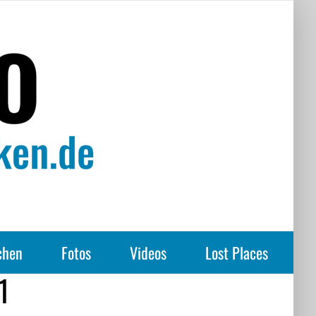
chen
Fotos
Videos
Lost Places
1