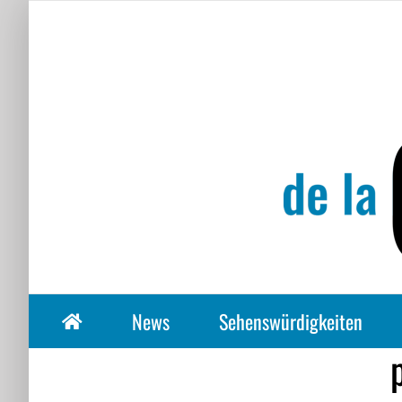
Zum
Inhalt
springen
News
Sehenswürdigkeiten