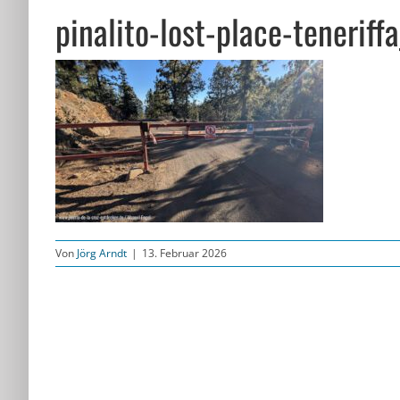
pinalito-lost-place-teneriff
Von
Jörg Arndt
|
13. Februar 2026