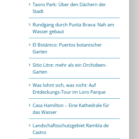
Taoro Park: Über den Dächern der
Stadt
Rundgang durch Punta Brava: Nah am
Wasser gebaut
El Botánico: Puertos botanischer
Garten
Sitio Litre: mehr als ein Orchideen-
Garten
Was lohnt sich, was nicht: Auf
Entdeckungs-Tour im Loro Parque
Casa Hamilton – Eine Kathedrale für
das Wasser
Landschaftsschutzgebiet Rambla de
Castro