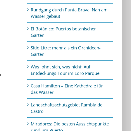
Rundgang durch Punta Brava: Nah am
Wasser gebaut
El Botánico: Puertos botanischer
Garten
Sitio Litre: mehr als ein Orchideen-
Garten
Was lohnt sich, was nicht: Auf
Entdeckungs-Tour im Loro Parque
n
Casa Hamilton – Eine Kathedrale für
das Wasser
Landschaftsschutzgebiet Rambla de
Castro
Miradores: Die besten Aussichtspunkte
rund um Puerto