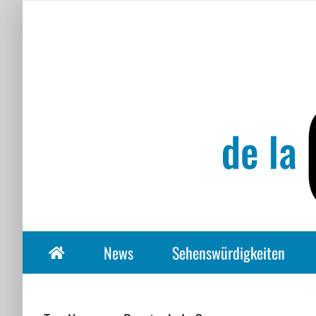
Zum
Inhalt
springen
News
Sehenswürdigkeiten