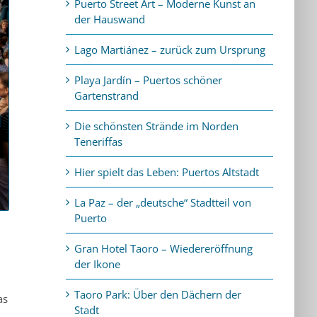
Puerto Street Art – Moderne Kunst an
der Hauswand
Lago Martiánez – zurück zum Ursprung
Playa Jardín – Puertos schöner
Gartenstrand
Die schönsten Strände im Norden
Teneriffas
Hier spielt das Leben: Puertos Altstadt
La Paz – der „deutsche“ Stadtteil von
Puerto
Gran Hotel Taoro – Wiedereröffnung
der Ikone
Taoro Park: Über den Dächern der
as
Stadt