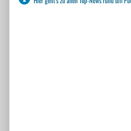
Hier geht's zu allen Top-News rund um Pu