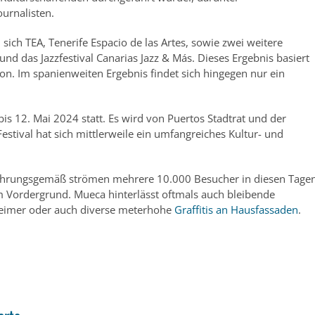
ournalisten.
sich TEA, Tenerife Espacio de las Artes, sowie zwei weitere
und das Jazzfestival Canarias Jazz & Más. Dieses Ergebnis basiert
on. Im spanienweiten Ergebnis findet sich hingegen nur ein
is 12. Mai 2024 statt. Es wird von Puertos Stadtrat und der
stival hat sich mittlerweile ein umfangreiches Kultur- und
fahrungsgemäß strömen mehrere 10.000 Besucher in diesen Tage
 im Vordergrund. Mueca hinterlässt oftmals auch bleibende
lleimer oder auch diverse meterhohe
Graffitis an Hausfassaden
.