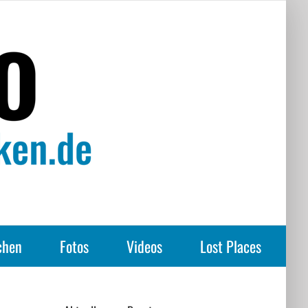
chen
Fotos
Videos
Lost Places