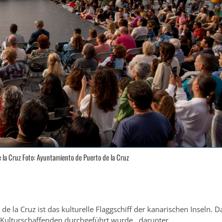
la Cruz Foto: Ayuntamiento de Puerto de la Cruz
e la Cruz ist das kulturelle Flaggschiff der kanarischen Inseln. D
 Kulturschaffenden durchgeführt wurde., darunter