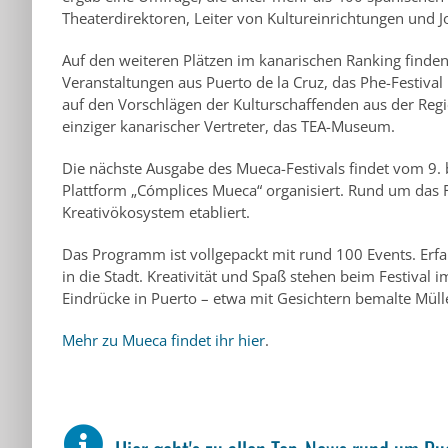
Theaterdirektoren, Leiter von Kultureinrichtungen und J
Auf den weiteren Plätzen im kanarischen Ranking finden 
Veranstaltungen aus Puerto de la Cruz, das Phe-Festival 
auf den Vorschlägen der Kulturschaffenden aus der Regi
einziger kanarischer Vertreter, das TEA-Museum.
Die nächste Ausgabe des Mueca-Festivals findet vom 9. b
Plattform „Cómplices Mueca“ organisiert. Rund um das Fe
Kreativökosystem etabliert.
Das Programm ist vollgepackt mit rund 100 Events. Er
in die Stadt. Kreativität und Spaß stehen beim Festival
Eindrücke in Puerto – etwa mit Gesichtern bemalte Mü
Mehr zu Mueca findet ihr hier
.