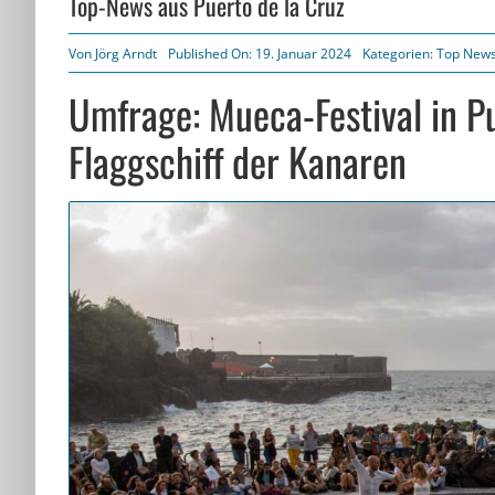
Top-News aus Puerto de la Cruz
Von
Jörg Arndt
Published On: 19. Januar 2024
Kategorien:
Top News
Umfrage: Mueca-Festival in Pue
Flaggschiff der Kanaren