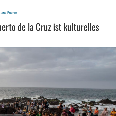
 aus Puerto
rto de la Cruz ist kulturelles