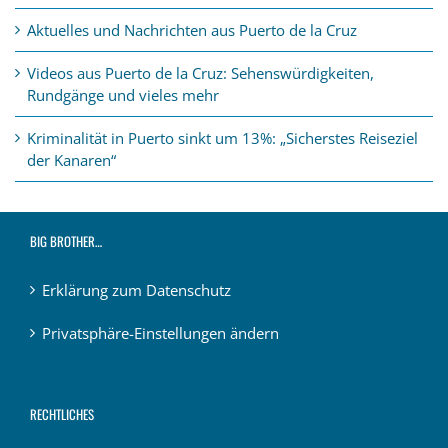
Aktuelles und Nachrichten aus Puerto de la Cruz
Videos aus Puerto de la Cruz: Sehenswürdigkeiten,
Rundgänge und vieles mehr
Kriminalität in Puerto sinkt um 13%: „Sicherstes Reiseziel
der Kanaren“
BIG BROTHER…
Erklärung zum Datenschutz
Privatsphäre-Einstellungen ändern
RECHTLICHES