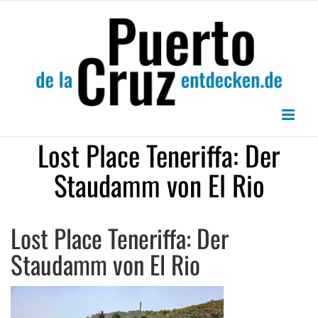
Zum
Inhalt
springen
Lost Place Teneriffa: Der
Staudamm von El Rio
Lost Place Teneriffa: Der
Staudamm von El Rio