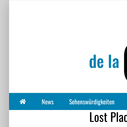
Zum
Inhalt
springen
News
Sehenswürdigkeiten
Lost Pla