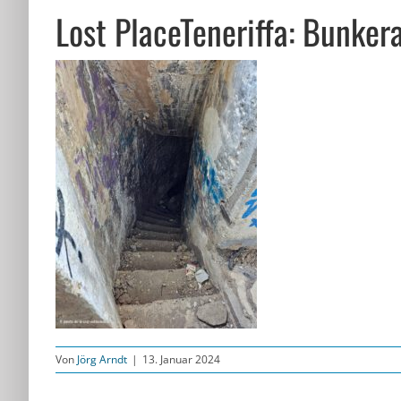
Lost PlaceTeneriffa: Bunker
Von
Jörg Arndt
|
13. Januar 2024