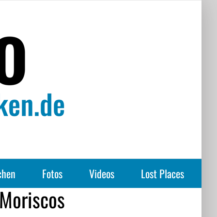
chen
Fotos
Videos
Lost Places
 Moriscos