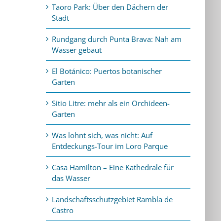
Taoro Park: Über den Dächern der
Stadt
Rundgang durch Punta Brava: Nah am
Wasser gebaut
El Botánico: Puertos botanischer
Garten
Sitio Litre: mehr als ein Orchideen-
Garten
Was lohnt sich, was nicht: Auf
Entdeckungs-Tour im Loro Parque
Casa Hamilton – Eine Kathedrale für
das Wasser
Landschaftsschutzgebiet Rambla de
Castro