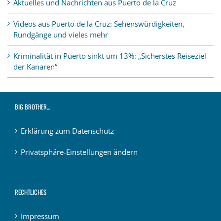
Aktuelles und Nachrichten aus Puerto de la Cruz
Videos aus Puerto de la Cruz: Sehenswürdigkeiten,
Rundgänge und vieles mehr
Kriminalität in Puerto sinkt um 13%: „Sicherstes Reiseziel
der Kanaren“
BIG BROTHER…
Erklärung zum Datenschutz
Privatsphäre-Einstellungen ändern
RECHTLICHES
Impressum