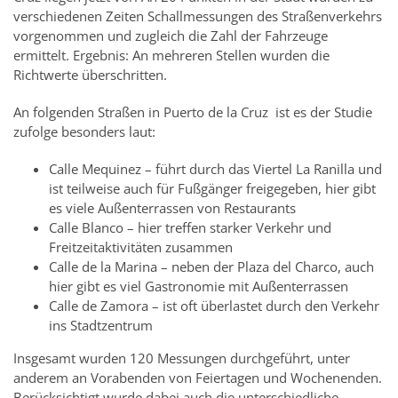
verschiedenen Zeiten Schallmessungen des Straßenverkehrs
vorgenommen und zugleich die Zahl der Fahrzeuge
ermittelt. Ergebnis: An mehreren Stellen wurden die
Richtwerte überschritten.
An folgenden Straßen in Puerto de la Cruz ist es der Studie
zufolge besonders laut:
Calle Mequinez – führt durch das Viertel La Ranilla und
ist teilweise auch für Fußgänger freigegeben, hier gibt
es viele Außenterrassen von Restaurants
Calle Blanco – hier treffen starker Verkehr und
Freitzeitaktivitäten zusammen
Calle de la Marina – neben der Plaza del Charco, auch
hier gibt es viel Gastronomie mit Außenterrassen
Calle de Zamora – ist oft überlastet durch den Verkehr
ins Stadtzentrum
Insgesamt wurden 120 Messungen durchgeführt, unter
anderem an Vorabenden von Feiertagen und Wochenenden.
Berücksichtigt wurde dabei auch die unterschiedliche