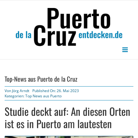
Zum
Inhalt
springen
Top-News aus Puerto de la Cruz
Von
Jörg Arndt
Published On: 26. Mai 2023
Kategorien:
Top News aus Puerto
Studie deckt auf: An diesen Orten
ist es in Puerto am lautesten