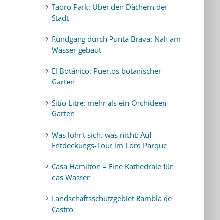
Taoro Park: Über den Dächern der
Stadt
Rundgang durch Punta Brava: Nah am
Wasser gebaut
El Botánico: Puertos botanischer
Garten
Sitio Litre: mehr als ein Orchideen-
Garten
Was lohnt sich, was nicht: Auf
Entdeckungs-Tour im Loro Parque
Casa Hamilton – Eine Kathedrale für
das Wasser
Landschaftsschutzgebiet Rambla de
Castro