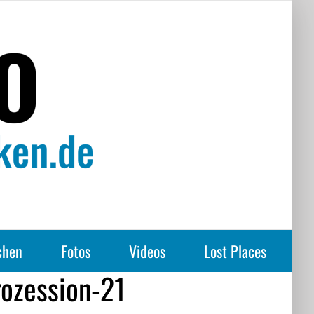
chen
Fotos
Videos
Lost Places
ozession-21