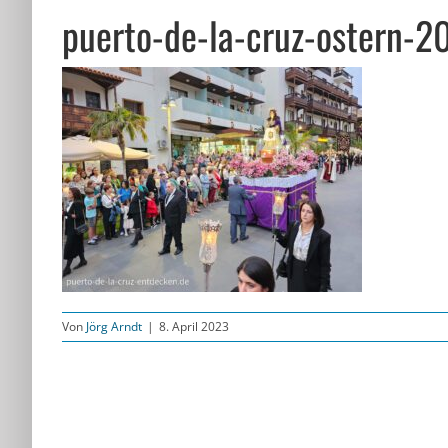
puerto-de-la-cruz-ostern-
Von
Jörg Arndt
|
8. April 2023