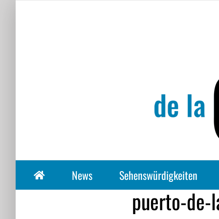
Zum
Inhalt
springen
News
Sehenswürdigkeiten
puerto-de-