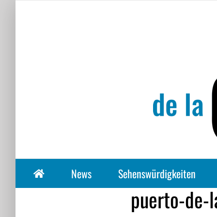
Zum
Inhalt
springen
News
Sehenswürdigkeiten
puerto-de-