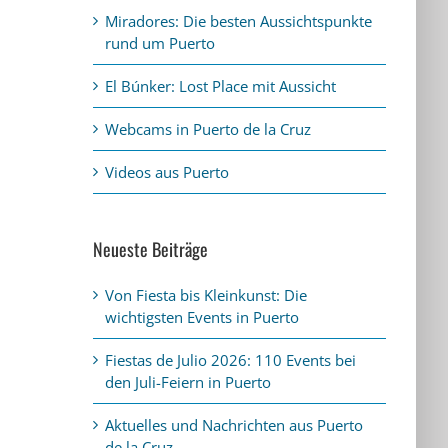
Miradores: Die besten Aussichtspunkte
rund um Puerto
El Búnker: Lost Place mit Aussicht
Webcams in Puerto de la Cruz
Videos aus Puerto
Neueste Beiträge
Von Fiesta bis Kleinkunst: Die
wichtigsten Events in Puerto
Fiestas de Julio 2026: 110 Events bei
den Juli-Feiern in Puerto
Aktuelles und Nachrichten aus Puerto
de la Cruz