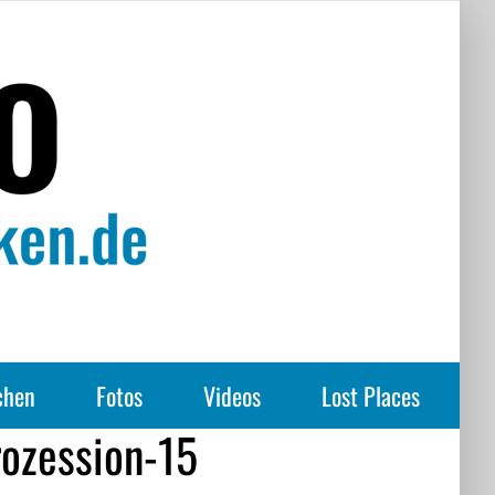
chen
Fotos
Videos
Lost Places
ozession-15