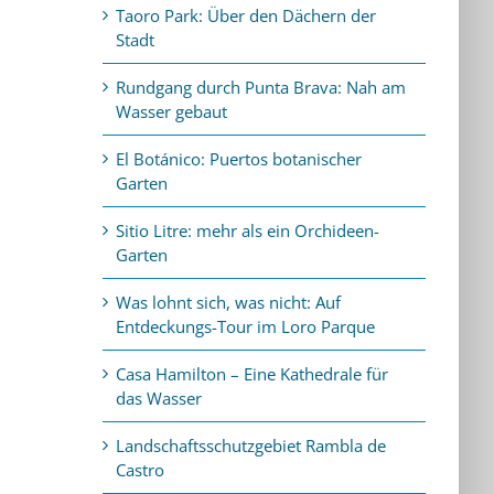
Taoro Park: Über den Dächern der
Stadt
Rundgang durch Punta Brava: Nah am
Wasser gebaut
El Botánico: Puertos botanischer
Garten
Sitio Litre: mehr als ein Orchideen-
Garten
Was lohnt sich, was nicht: Auf
Entdeckungs-Tour im Loro Parque
Casa Hamilton – Eine Kathedrale für
das Wasser
Landschaftsschutzgebiet Rambla de
Castro