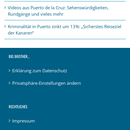
Videos aus Puerto de la Cruz: Sehenswürdigkeiten,
Rundgänge und vieles mehr
Kriminalität in Puerto sinkt um 13%: „Sicherstes Reiseziel
der Kanaren“
BIG BROTHER…
Erklärung zum Datenschutz
Privatsphäre-Einstellungen ändern
RECHTLICHES
Impressum