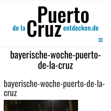
Zum
Inhalt
springen
bayerische-woche-puerto-
de-la-cruz
bayerische-woche-puerto-de-la-
cruz