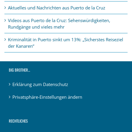
Aktuelles und Nachrichten aus Puerto de la Cruz
Videos aus Puerto de la Cruz: Sehenswürdigkeiten,
Rundgänge und vieles mehr
Kriminalität in Puerto sinkt um 13%: „Sicherstes Reiseziel
der Kanaren“
BIG BROTHER…
Erklärung zum Datenschutz
Privatsphäre-Einstellungen ändern
RECHTLICHES