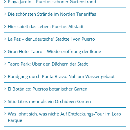
Playa Jardín – Puertos schöner Gartenstrand
Die schönsten Strände im Norden Teneriffas
Hier spielt das Leben: Puertos Altstadt
La Paz – der „deutsche“ Stadtteil von Puerto
Gran Hotel Taoro – Wiedereröffnung der Ikone
Taoro Park: Über den Dächern der Stadt
Rundgang durch Punta Brava: Nah am Wasser gebaut
El Botánico: Puertos botanischer Garten
Sitio Litre: mehr als ein Orchideen-Garten
Was lohnt sich, was nicht: Auf Entdeckungs-Tour im Loro
Parque