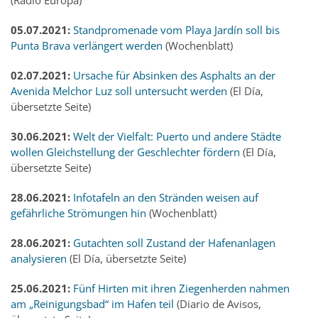
05.07.2021:
Standpromenade vom Playa Jardín soll bis
Punta Brava verlängert werden
(Wochenblatt)
02.07.2021:
Ursache für Absinken des Asphalts an der
Avenida Melchor Luz soll untersucht werden
(El Día,
übersetzte Seite)
30.06.2021:
Welt der Vielfalt: Puerto und andere Städte
wollen Gleichstellung der Geschlechter fördern
(El Día,
übersetzte Seite)
28.06.2021:
Infotafeln an den Stränden weisen auf
gefährliche Strömungen hin
(Wochenblatt)
28.06.2021:
Gutachten soll Zustand der Hafenanlagen
analysieren
(El Día, übersetzte Seite)
25.06.2021:
Fünf Hirten mit ihren Ziegenherden nahmen
am „Reinigungsbad“ im Hafen teil
(Diario de Avisos,