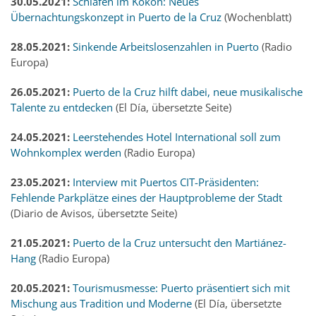
30.05.2021:
Schlafen im Kokon: Neues
Übernachtungskonzept in Puerto de la Cruz
(Wochenblatt)
28.05.2021:
Sinkende Arbeitslosenzahlen in Puerto
(Radio
Europa)
26.05.2021:
Puerto de la Cruz hilft dabei, neue musikalische
Talente zu entdecken
(El Día, übersetzte Seite)
2
4.05.2021:
Leerstehendes Hotel International soll zum
Wohnkomplex werden
(Radio Europa)
23.05.2021:
Interview mit Puertos CIT-Präsidenten:
Fehlende Parkplätze eines der Hauptprobleme der Stadt
(Diario de Avisos, übersetzte Seite)
21.05.2021:
Puerto de la Cruz untersucht den Martiánez-
Hang
(Radio Europa)
20.05.2021:
Tourismusmesse: Puerto präsentiert sich mit
Mischung aus Tradition und Moderne
(El Día, übersetzte