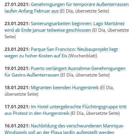
27.01.2021:
Genehmigungen für temporäre Außenterrassen
laufen Anfang Februar aus
(El Día, übersetzte Seite)
23.01.2021:
Sanierungsarbeiten beginnen: Lago Martiánez
wird ab Ende Januar teilweise geschlossen
(El Día, übersetzte
Seite)
23.01.2021:
Parque San Francisco: Neubauprojekt liegt
wegen zu hoher Kosten auf Eis
(Wochenblatt)
19.01.2021:
Puerto verlängert Ausnahme-Genehmigungen
für Gastro-Außenterrassen
(El Día, übersetzte Seite)
18.01.2021:
Migranten beenden Hungerstreik
(El Día,
übersetzte Seite)
17.01.2021:
Im Hotel untergebrachte Flüchtingsgruppe tritt
aus Protest in den Hungerstreik
(El Día, übersetzte Seite)
16.01.2021:
Nachbildung des verschwundenen Manrique-
Windspiels soll an der Playa Jardín aufgestellt werden