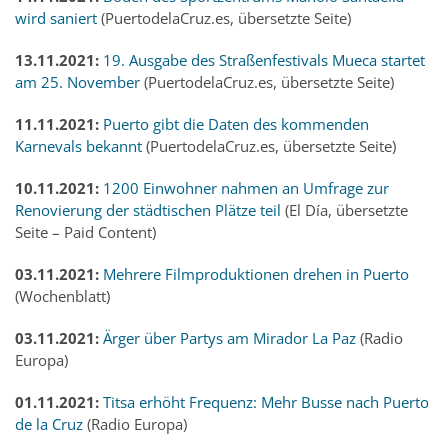
wird saniert
(PuertodelaCruz.es, übersetzte Seite)
13.11.2021:
19. Ausgabe des Straßenfestivals Mueca startet
am 25. November
(PuertodelaCruz.es, übersetzte Seite)
11.11.2021:
Puerto gibt die Daten des kommenden
Karnevals bekannt
(PuertodelaCruz.es, übersetzte Seite)
10.11.2021:
1200 Einwohner nahmen an Umfrage zur
Renovierung der städtischen Plätze teil
(El Día, übersetzte
Seite – Paid Content)
03.11.2021:
Mehrere Filmproduktionen drehen in Puerto
(Wochenblatt)
03.11.2021:
Ärger über Partys am Mirador La Paz
(Radio
Europa)
01.11.2021:
Titsa erhöht Frequenz: Mehr Busse nach Puerto
de la Cruz
(Radio Europa)