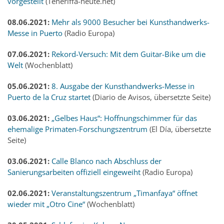
vorgestellt
(Teneriffa-heute.net)
08.06.2021:
Mehr als 9000 Besucher bei Kunsthandwerks-
Messe in Puerto
(Radio Europa)
07.06.2021:
Rekord-Versuch: Mit dem Guitar-Bike um die
Welt
(Wochenblatt)
05.06.2021:
8. Ausgabe der Kunsthandwerks-Messe in
Puerto de la Cruz startet
(Diario de Avisos, übersetzte Seite)
03.06.2021:
„Gelbes Haus“: Hoffnungschimmer für das
ehemalige Primaten-Forschungszentrum
(El Día, übersetzte
Seite)
03.06.2021:
Calle Blanco nach Abschluss der
Sanierungsarbeiten offiziell eingeweiht
(Radio Europa)
02.06.2021:
Veranstaltungszentrum „Timanfaya“ öffnet
wieder mit „Otro Cine“
(Wochenblatt)