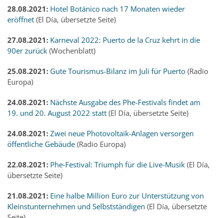
28.08.2021:
Hotel Botánico nach 17 Monaten wieder
eröffnet
(El Día, übersetzte Seite)
27.08.2021:
Karneval 2022: Puerto de la Cruz kehrt in die
90er zurück
(Wochenblatt)
25.08.2021:
Gute Tourismus-Bilanz im Juli für Puerto
(Radio
Europa)
24.08.2021:
Nächste Ausgabe des Phe-Festivals findet am
19. und 20. August 2022 statt
(El Día, übersetzte Seite)
24.08.2021:
Zwei neue Photovoltaik-Anlagen versorgen
öffentliche Gebäude
(Radio Europa)
22.08.2021:
Phe-Festival: Triumph für die Live-Musik
(El Día,
übersetzte Seite)
21.08.2021:
Eine halbe Million Euro zur Unterstützung von
Kleinstunternehmen und Selbstständigen
(El Día, übersetzte
Seite)