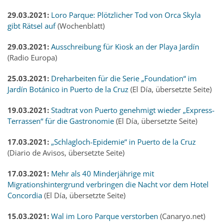
29.03.2021:
Loro Parque: Plötzlicher Tod von Orca Skyla
gibt Rätsel auf
(Wochenblatt)
29.03.2021:
Ausschreibung für Kiosk an der Playa Jardín
(Radio Europa)
25.03.2021:
Dreharbeiten für die Serie „Foundation“ im
Jardín Botánico in Puerto de la Cruz
(El Día, übersetzte Seite)
19.03.2021:
Stadtrat von Puerto genehmigt wieder „Express-
Terrassen“ für die Gastronomie
(El Día, übersetzte Seite)
17.03.2021:
„Schlagloch-Epidemie“ in Puerto de la Cruz
(Diario de Avisos, übersetzte Seite)
17.03.2021:
Mehr als 40 Minderjährige mit
Migrationshintergrund verbringen die Nacht vor dem Hotel
Concordia
(El Día, übersetzte Seite)
15.03.2021:
Wal im Loro Parque verstorben
(Canaryo.net)