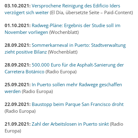
03.10.2021:
Versprochene Reinigung des Edificio Iders
verzögert sich weiter
(El Día, übersetzte Seite – Paid-Content)
01.10.2021:
Radweg-Pläne: Ergebnis der Studie soll im
November vorliegen
(Wochenblatt)
28.09.2021:
Sommerkarneval in Puerto: Stadtverwaltung
zieht positive Bilanz
(Wochenblatt)
28.09.2021:
500.000 Euro für die Asphalt-Sanierung der
Carretera Botánico
(Radio Europa)
25.09.2021:
In Puerto sollen mehr Radwege geschaffen
werden
(Radio Europa)
22.09.2021:
Baustopp beim Parque San Francisco droht
(Radio Europa)
21.09.2021:
Zahl der Arbeitslosen in Puerto sinkt
(Radio
Europa)