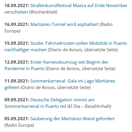
18.09.2021:
Straßenkunstfestival Mueca auf Ende November
verschoben
(Wochenblatt)
16.09.2021:
Martiánez-Tunnel wird asphaltiert
(Radio
Europa)
15.09.2021:
Studie: Fahrradrouten sollen Mobilität in Puerto
nachhaltiger machen
(Diario de Avisos, übersetzte Seite)
12.09.2021:
Erster Karnevalsumzug seit Beginn der
Pandemie in Puerto
(Diario de Avisos, übersetzte Seite)
11.09.2021:
Sommerkarneval: Gala im Lago Martiánez
gefeiert
(Diario de Avisos, übersetzte Seite)
09.09.2021:
Deutsche Delegation nimmt am
Sommerkarneval in Puerto teil
(El Día – Bezahlinhalt)
05.09.2021:
Säuberung der Martiánez-Wand gefordert
(Radio Europa)