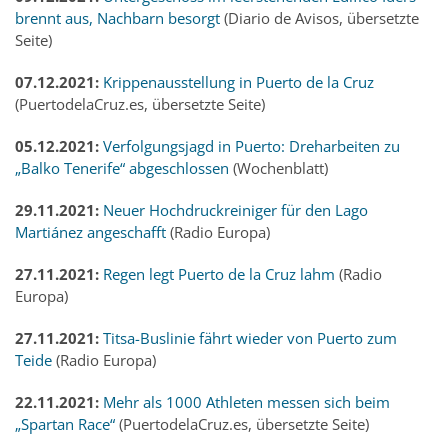
brennt aus, Nachbarn besorgt
(Diario de Avisos, übersetzte
Seite)
07.12.2021:
Krippenausstellung in Puerto de la Cruz
(PuertodelaCruz.es, übersetzte Seite)
05.12.2021:
Verfolgungsjagd in Puerto: Dreharbeiten zu
„Balko Tenerife“ abgeschlossen
(Wochenblatt)
29.11.2021:
Neuer Hochdruckreiniger für den Lago
Martiánez angeschafft
(Radio Europa)
27.11.2021:
Regen legt Puerto de la Cruz lahm
(Radio
Europa)
27.11.2021:
Titsa-Buslinie fährt wieder von Puerto zum
Teide
(Radio Europa)
22.11.2021:
Mehr als 1000 Athleten messen sich beim
„Spartan Race“
(PuertodelaCruz.es, übersetzte Seite)