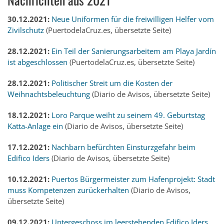
30.12.2021:
Neue Uniformen für die freiwilligen Helfer vom
Zivilschutz
(PuertodelaCruz.es, übersetzte Seite)
28.12.2021:
Ein Teil der Sanierungsarbeitem am Playa Jardín
ist abgeschlossen
(PuertodelaCruz.es, übersetzte Seite)
28.12.2021:
Politischer Streit um die Kosten der
Weihnachtsbeleuchtung
(Diario de Avisos, übersetzte Seite)
18.12.2021:
Loro Parque weiht zu seinem 49. Geburtstag
Katta-Anlage ein
(Diario de Avisos, übersetzte Seite)
17.12.2021:
Nachbarn befürchten Einsturzgefahr beim
Edifico Iders
(Diario de Avisos, übersetzte Seite)
10.12.2021:
Puertos Bürgermeister zum Hafenprojekt: Stadt
muss Kompetenzen zurückerhalten
(Diario de Avisos,
übersetzte Seite)
09.12.2021:
Untergeschoss im leerstehenden Edifico Iders