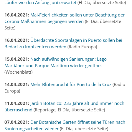
Läufer werden Anfang Juni erwartet
(El Día, übersetzte Seite)
16.04.2021:
Mai-Feierlichkeiten sollen unter Beachtung der
Corona-Maßnahmen begangen werden
(El Día. übersetzte
Seite)
16.04.2021:
Überdachte Sportanlagen in Puerto sollen bei
Bedarf zu Impfzentren werden
(Radio Europa)
15.04.2021:
Nach aufwändigen Sanierungen: Lago
Martiánez und Parque Marítimo wieder geöffnet
(Wochenblatt)
14.04.2021:
Mehr Blütenpracht für Puerto de la Cruz
(Radio
Europa)
11.04.2021:
Jardín Botánico: 233 Jahre alt und immer noch
überraschend
(Reportage; El Día, übersetzte Seite)
07.04.2021:
Der Botanische Garten öffnet seine Türen nach
Sanierungsarbeiten wieder
(El Día, übersetzte Seite)