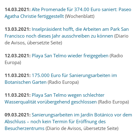
14.03.2021:
Alte Promenade für 374.00 Euro saniert: Paseo
Agatha Christie fertiggestellt
(Wochenblatt)
13.03.2021:
Inselpräsident hofft, die Arbeiten am Park San
Francisco noch dieses Jahr ausschreiben zu können
(Diario
de Avisos, übersetzte Seite)
12.03.2021:
Playa San Telmo wieder freigegeben
(Radio
Europa)
11.03.2021:
175.000 Euro für Sanierungsarbeiten im
Botanischen Garten
(Radio Europa)
11.03.2021:
Playa San Telmo wegen schlechter
Wasserqualität vorübergehend geschlossen
(Radio Europa)
09.03.2021:
Sanierungsarbeiten im Jardín Botánico vor dem
Abschluss – noch kein Termin für Eröffnung des
Besucherzentrums
(Diario de Avisos, übersetzte Seite)