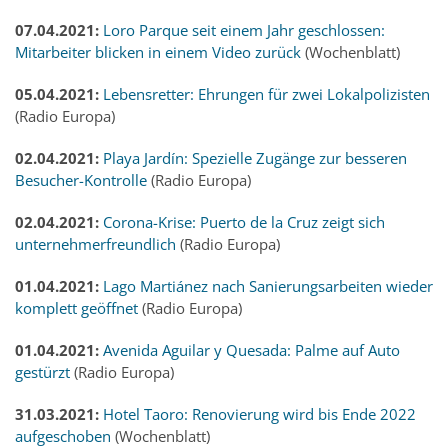
07.04.2021:
Loro Parque seit einem Jahr geschlossen:
Mitarbeiter blicken in einem Video zurück
(Wochenblatt)
05.04.2021:
Lebensretter: Ehrungen für zwei Lokalpolizisten
(Radio Europa)
02.04.2021:
Playa Jardín: Spezielle Zugänge zur besseren
Besucher-Kontrolle
(Radio Europa)
02.04.2021:
Corona-Krise: Puerto de la Cruz zeigt sich
unternehmerfreundlich
(Radio Europa)
01.04.2021:
Lago Martiánez nach Sanierungsarbeiten wieder
komplett geöffnet
(Radio Europa)
01.04.2021:
Avenida Aguilar y Quesada: Palme auf Auto
gestürzt
(Radio Europa)
31.03.2021:
Hotel Taoro: Renovierung wird bis Ende 2022
aufgeschoben
(Wochenblatt)