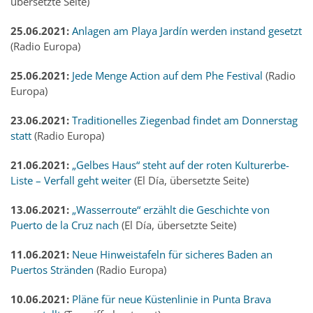
übersetzte Seite)
25.06.2021:
Anlagen am Playa Jardín werden instand gesetzt
(Radio Europa)
25.06.2021:
Jede Menge Action auf dem Phe Festival
(Radio
Europa)
23.06.2021:
Traditionelles Ziegenbad findet am Donnerstag
statt
(Radio Europa)
21.06.2021:
„Gelbes Haus“ steht auf der roten Kulturerbe-
Liste – Verfall geht weiter
(El Día, übersetzte Seite)
13.06.2021:
„Wasserroute“ erzählt die Geschichte von
Puerto de la Cruz nach
(El Día, übersetzte Seite)
11.06.2021:
Neue Hinweistafeln für sicheres Baden an
Puertos Stränden
(Radio Europa)
10.06.2021:
Pläne für neue Küstenlinie in Punta Brava