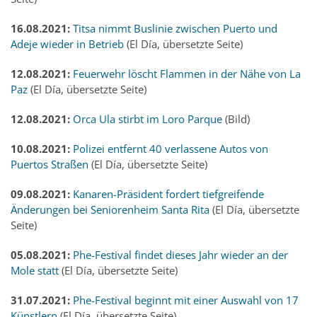
16.08.2021:
Titsa nimmt Buslinie zwischen Puerto und
Adeje wieder in Betrieb
(El Día, übersetzte Seite)
12.08.2021:
Feuerwehr löscht Flammen in der Nähe von La
Paz
(El Día, übersetzte Seite)
12.08.2021:
Orca Ula stirbt im Loro Parque
(Bild)
10.08.2021:
Polizei entfernt 40 verlassene Autos von
Puertos Straßen
(El Día, übersetzte Seite)
09.08.2021:
Kanaren-Präsident fordert tiefgreifende
Änderungen bei Seniorenheim Santa Rita
(El Día, übersetzte
Seite)
05.08.2021:
Phe-Festival findet dieses Jahr wieder an der
Mole statt
(El Día, übersetzte Seite)
31.07.2021:
Phe-Festival beginnt mit einer Auswahl von 17
Künstlern
(El Día, übersetzte Seite)