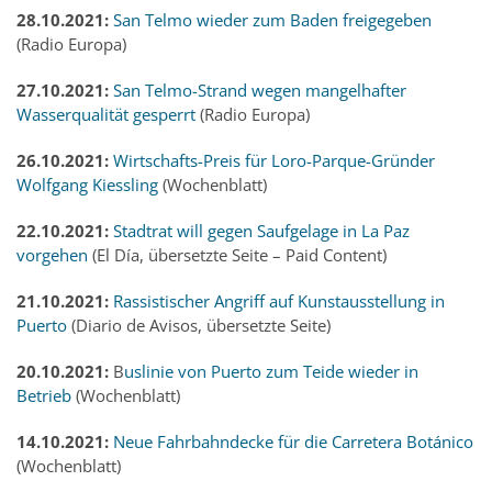
28.10.2021:
San Telmo wieder zum Baden freigegeben
(Radio Europa)
27.10.2021:
San Telmo-Strand wegen mangelhafter
Wasserqualität gesperrt
(Radio Europa)
26.10.2021:
Wirtschafts-Preis für Loro-Parque-Gründer
Wolfgang Kiessling
(Wochenblatt)
22.10.2021:
Stadtrat will gegen Saufgelage in La Paz
vorgehen
(El Día, übersetzte Seite – Paid Content)
21.10.2021:
Rassistischer Angriff auf Kunstausstellung in
Puerto
(Diario de Avisos, übersetzte Seite)
20.10.2021:
B
uslinie von Puerto zum Teide wieder in
Betrieb
(Wochenblatt)
14.10.2021:
Neue Fahrbahndecke für die Carretera Botánico
(Wochenblatt)