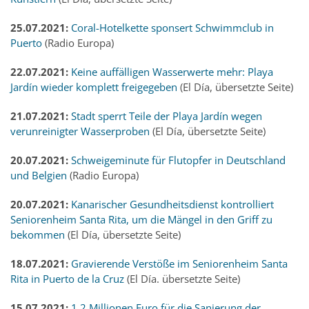
25.07.2021:
Coral-Hotelkette sponsert Schwimmclub in
Puerto
(Radio Europa)
22.07.2021:
Keine auffälligen Wasserwerte mehr: Playa
Jardín wieder komplett freigegeben
(El Día, übersetzte Seite)
21.07.2021:
Stadt sperrt Teile der Playa Jardín wegen
verunreinigter Wasserproben
(El Día, übersetzte Seite)
20.07.2021:
Schweigeminute für Flutopfer in Deutschland
und Belgien
(Radio Europa)
20.07.2021:
Kanarischer Gesundheitsdienst kontrolliert
Seniorenheim Santa Rita, um die Mängel in den Griff zu
bekommen
(El Día, übersetzte Seite)
18.07.2021:
Gravierende Verstöße im Seniorenheim Santa
Rita in Puerto de la Cruz
(El Día. übersetzte Seite)
15.07.2021:
1,2 Millionen Euro für die Sanierung der