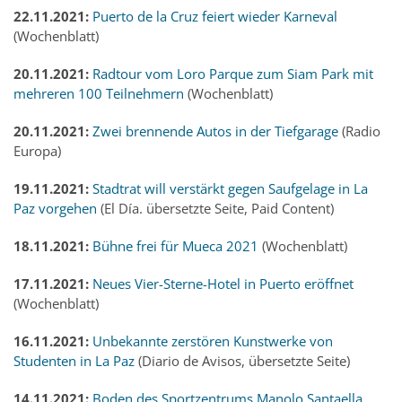
22.11.2021:
Puerto de la Cruz feiert wieder Karneval
(Wochenblatt)
20.11.2021:
Radtour vom Loro Parque zum Siam Park mit
mehreren 100 Teilnehmern
(Wochenblatt)
20.11.2021:
Zwei brennende Autos in der Tiefgarage
(Radio
Europa)
19.11.2021:
Stadtrat will verstärkt gegen Saufgelage in La
Paz vorgehen
(El Día. übersetzte Seite, Paid Content)
18.11.2021:
Bühne frei für Mueca 2021
(Wochenblatt)
17.11.2021:
Neues Vier-Sterne-Hotel in Puerto eröffnet
(Wochenblatt)
16.11.2021:
Unbekannte zerstören Kunstwerke von
Studenten in La Paz
(Diario de Avisos, übersetzte Seite)
14.11.2021:
Boden des Sportzentrums Manolo Santaella