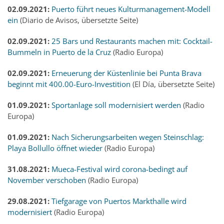
02.09.2021:
Puerto führt neues Kulturmanagement-Modell
ein
(Diario de Avisos, übersetzte Seite)
02.09.2021:
25 Bars und Restaurants machen mit: Cocktail-
Bummeln in Puerto de la Cruz
(Radio Europa)
02.09.2021:
Erneuerung der Küstenlinie bei Punta Brava
beginnt mit 400.00-Euro-Investition
(El Día, übersetzte Seite)
01.09.2021:
Sportanlage soll modernisiert werden
(Radio
Europa)
01.09.2021:
Nach Sicherungsarbeiten wegen Steinschlag:
Playa Bollullo öffnet wieder
(Radio Europa)
31.08.2021:
Mueca-Festival wird corona-bedingt auf
November verschoben
(Radio Europa)
29.08.2021:
Tiefgarage von Puertos Markthalle wird
modernisiert
(Radio Europa)