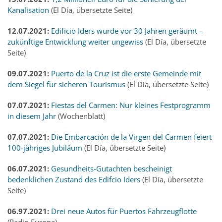
Kanalisation
(El Día, übersetzte Seite)
12.07.2021:
Edificio Iders wurde vor 30 Jahren geräumt –
zukünftige Entwicklung weiter ungewiss
(El Día, übersetzte
Seite)
09.07.2021:
Puerto de la Cruz ist die erste Gemeinde mit
dem Siegel für sicheren Tourismus
(El Día, übersetzte Seite)
07.07.2021:
Fiestas del Carmen: Nur kleines Festprogramm
in diesem Jahr
(Wochenblatt)
07.07.2021:
Die Embarcación de la Virgen del Carmen feiert
100-jähriges Jubiläum
(El Día, übersetzte Seite)
06.07.2021:
Gesundheits-Gutachten bescheinigt
bedenklichen Zustand des Edifcio Iders
(El Día, übersetzte
Seite)
06.97.2021:
Drei neue Autos für Puertos Fahrzeugflotte
(Radio Europa)