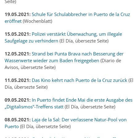
Seite)
19.05.2021:
Schule für Schulabbrecher in Puerto de la Cruz
eröffnet
(Wochenblatt)
15.05.2021:
Polizei verstärkt Überwachung, um illegale
Saufgelage zu verhindern
(El Día, übersezte Seite)
12.05.2021:
Strand bei Punta Brava nach Besserung der
Wasserwerte wieder zum Baden freigegeben
(Diario de
Avisos, übersetzte Seite)
11.05.2021:
Das Kino kehrt nach Puerto de la Cruz zurück
(El
Día, übersezte Seite)
09.05.2021:
In Puerto findet Ende Mai die erste Ausgabe des
„Digitalismos“-Treffens statt
(El Día, übersetzte Seite)
08.05.2021:
Laja de la Sal: Der verlassene Natur-Pool von
Puerto
(El Día, übersetzte Seite)