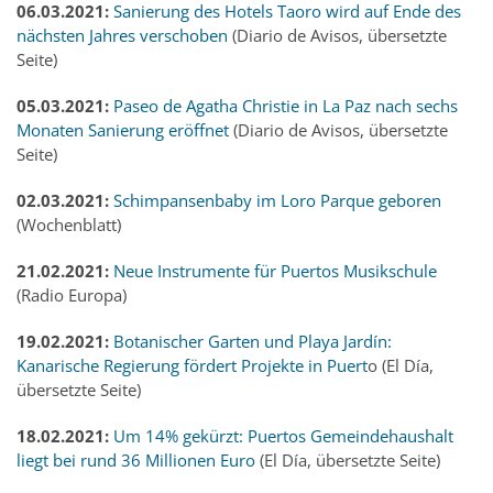
06.03.2021:
Sanierung des Hotels Taoro wird auf Ende des
nächsten Jahres verschoben
(Diario de Avisos, übersetzte
Seite)
05.03.2021:
Paseo de Agatha Christie in La Paz nach sechs
Monaten Sanierung eröffnet
(Diario de Avisos, übersetzte
Seite)
02.03.2021:
Schimpansenbaby im Loro Parque geboren
(Wochenblatt)
21.02.2021:
Neue Instrumente für Puertos Musikschule
(Radio Europa)
19.02.2021:
Botanischer Garten und Playa Jardín:
Kanarische Regierung fördert Projekte in Puert
o (El Día,
übersetzte Seite)
18.02.2021:
Um 14% gekürzt: Puertos Gemeindehaushalt
liegt bei rund 36 Millionen Euro
(El Día, übersetzte Seite)