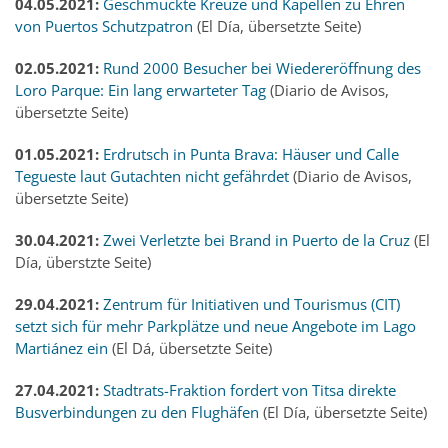
04.05.2021:
Geschmückte Kreuze und Kapellen zu Ehren
von Puertos Schutzpatron
(El Día, übersetzte Seite)
02.05.2021:
Rund 2000 Besucher bei Wiedereröffnung des
Loro Parque: Ein lang erwarteter Tag
(Diario de Avisos,
übersetzte Seite)
01.05.2021:
Erdrutsch in Punta Brava: Häuser und Calle
Tegueste laut Gutachten nicht gefährdet
(Diario de Avisos,
übersetzte Seite)
30.04.2021:
Zwei Verletzte bei Brand in Puerto de la Cruz
(El
Día, überstzte Seite)
29.04.2021:
Zentrum für Initiativen und Tourismus (CIT)
setzt sich für mehr Parkplätze und neue Angebote im Lago
Martiánez ein
(El Dá, übersetzte Seite)
27.04.2021:
Stadtrats-Fraktion fordert von Titsa direkte
Busverbindungen zu den Flughäfen
(El Día, übersetzte Seite)