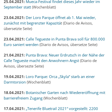
25.04.2021:
Mueca-Festival findet dieses Jahr wieder im
September statt
(Wochenblatt)
23.04.2021:
Der Loro Parque öffnet ab 1. Mai wieder,
zunächst mit begrenzter Kapazitä
t (Diario de Avisos,
übersetzte Seite)
23.04.2021:
Calle Tegueste in Punta Brava soll für 800.000
Euro saniert werden
(Diario de Avisos, übersetze Seite)
21.04.2021:
Punta Brava: Neuer Erdrutsch in der Nähe der
Calle Tegueste macht den Anwohnern Angst
(Diario de
Avisos, übersezte Seite)
19.04.2021:
Loro Parque: Orca „Skyla“ starb an einer
Darmtorsion
(Wochenblatt)
18.04.2021:
Botanischer Garten nach Wiedereröffnung mit
barrierefreiem Zugang
(Wochenblatt)
17.04.2021:
„Tenerife Bluetrail 2021“ vorgestellt: 2200