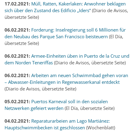
17.02.2021:
Müll, Ratten, Kakerlaken: Anwohner beklagen
sich über den Zustand des Edificio „Iders“
(Diario de Avisos,
übersetzte Seite)
06.02.2021:
Forderung: Inselregierung soll 6 Millionen für
den Neubau des Parque San Francisco beisteuern
(El Día,
übersetzte Seite)
06.02.2021:
Armee-Einheiten üben in Puerto de la Cruz und
dem Norden Teneriffas
(Diario de Avisos, übersetzte Seite)
06.02.2021:
Arbeiten am neuen Schwimmbad gehen voran
– Abwasser-Einleitungen in Regenwasserkanal entdeckt
(Diario de Avisos, übersetzte Seite)
05.02.2021:
Puertos Karneval soll in den sozialen
Netzwerken gefeiert werden
(El Día, übersetzte Seite)
04.02.2021:
Reparaturarbeien am Lago Martiánez:
Hauptschwimmbecken ist geschlossen
(Wochenblatt)