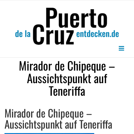
Zum
Inhalt
springen
Mirador de Chipeque –
Aussichtspunkt auf
Teneriffa
Mirador de Chipeque –
Aussichtspunkt auf Teneriffa