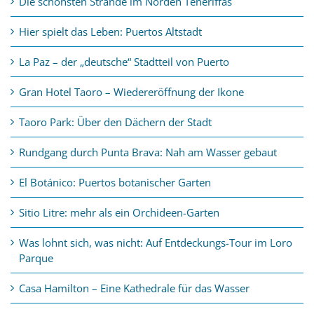
Die schönsten Strände im Norden Teneriffas
Hier spielt das Leben: Puertos Altstadt
La Paz – der „deutsche“ Stadtteil von Puerto
Gran Hotel Taoro – Wiedereröffnung der Ikone
Taoro Park: Über den Dächern der Stadt
Rundgang durch Punta Brava: Nah am Wasser gebaut
El Botánico: Puertos botanischer Garten
Sitio Litre: mehr als ein Orchideen-Garten
Was lohnt sich, was nicht: Auf Entdeckungs-Tour im Loro
Parque
Casa Hamilton – Eine Kathedrale für das Wasser