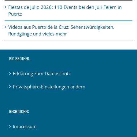
Fiestas de Julio 2026: 110 Events bei den Juli-Feiern in
Puerto
Videos aus Puerto de la Cruz: Sehenswürdigkeiten,
Rundgänge und vieles mehr
BIG BROTHER…
Erklärung zum Datenschutz
Privatsphäre-Einstellungen ändern
RECHTLICHES
Impressum