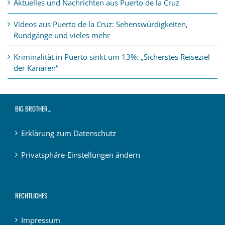
Aktuelles und Nachrichten aus Puerto de la Cruz
Videos aus Puerto de la Cruz: Sehenswürdigkeiten,
Rundgänge und vieles mehr
Kriminalität in Puerto sinkt um 13%: „Sicherstes Reiseziel
der Kanaren“
BIG BROTHER…
Erklärung zum Datenschutz
Privatsphäre-Einstellungen ändern
RECHTLICHES
Impressum