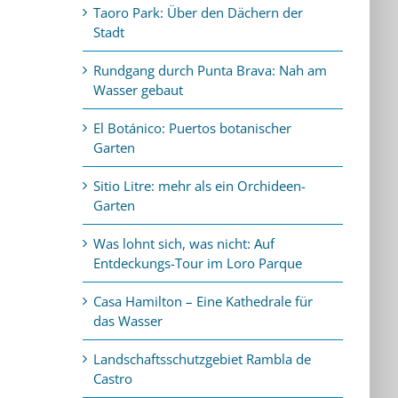
Taoro Park: Über den Dächern der
Stadt
Rundgang durch Punta Brava: Nah am
Wasser gebaut
El Botánico: Puertos botanischer
Garten
Sitio Litre: mehr als ein Orchideen-
Garten
Was lohnt sich, was nicht: Auf
Entdeckungs-Tour im Loro Parque
Casa Hamilton – Eine Kathedrale für
das Wasser
Landschaftsschutzgebiet Rambla de
Castro