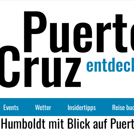
Events
Wetter
Insidertipps
Reise bu
Humboldt mit Blick auf Puert