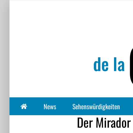
Zum
Inhalt
springen
News
Sehenswürdigkeiten
Der Mirador 