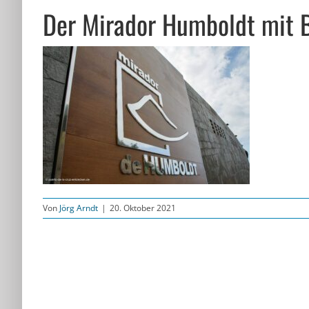
Der Mirador Humboldt mit Bl
Von
Jörg Arndt
|
20. Oktober 2021