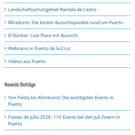
Landschaftsschutzgebiet Rambla de Castro
Miradores: Die besten Aussichtspunkte rund um Puerto
El Búnker: Lost Place mit Aussicht
Webcams in Puerto de la Cruz
Videos aus Puerto
Neueste Beiträge
Von Fiesta bis Kleinkunst: Die wichtigsten Events in
Puerto
Fiestas de Julio 2026: 110 Events bei den Juli-Feiern in
Puerto