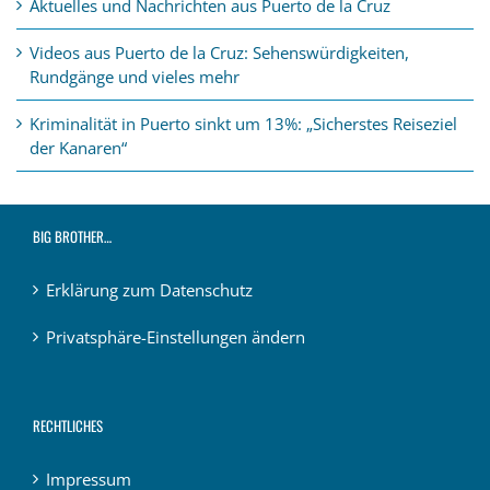
Aktuelles und Nachrichten aus Puerto de la Cruz
Videos aus Puerto de la Cruz: Sehenswürdigkeiten,
Rundgänge und vieles mehr
Kriminalität in Puerto sinkt um 13%: „Sicherstes Reiseziel
der Kanaren“
BIG BROTHER…
Erklärung zum Datenschutz
Privatsphäre-Einstellungen ändern
RECHTLICHES
Impressum