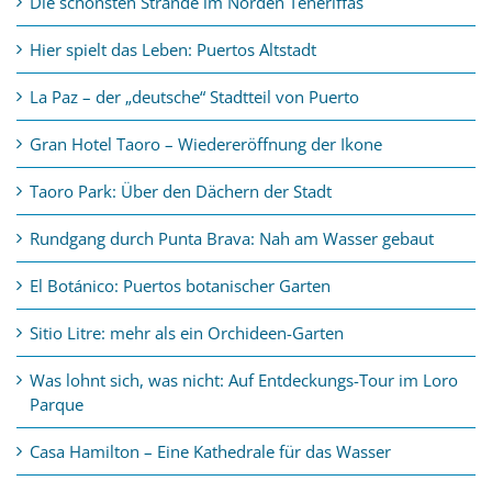
Die schönsten Strände im Norden Teneriffas
Hier spielt das Leben: Puertos Altstadt
La Paz – der „deutsche“ Stadtteil von Puerto
Gran Hotel Taoro – Wiedereröffnung der Ikone
Taoro Park: Über den Dächern der Stadt
Rundgang durch Punta Brava: Nah am Wasser gebaut
El Botánico: Puertos botanischer Garten
Sitio Litre: mehr als ein Orchideen-Garten
Was lohnt sich, was nicht: Auf Entdeckungs-Tour im Loro
Parque
Casa Hamilton – Eine Kathedrale für das Wasser