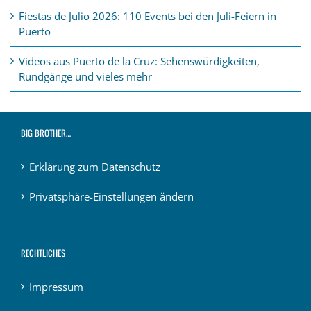
Fiestas de Julio 2026: 110 Events bei den Juli-Feiern in
Puerto
Videos aus Puerto de la Cruz: Sehenswürdigkeiten,
Rundgänge und vieles mehr
BIG BROTHER…
Erklärung zum Datenschutz
Privatsphäre-Einstellungen ändern
RECHTLICHES
Impressum