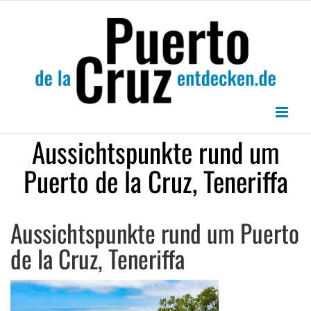
Zum
Inhalt
springen
Aussichtspunkte rund um
Puerto de la Cruz, Teneriffa
Aussichtspunkte rund um Puerto
de la Cruz, Teneriffa