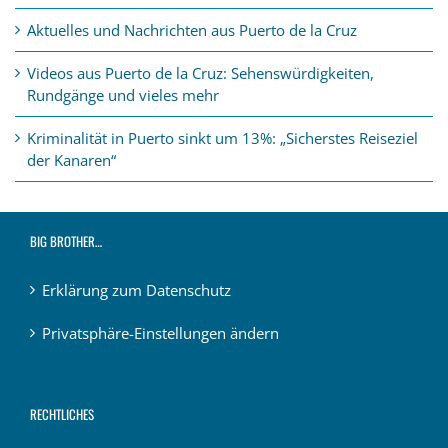
Aktuelles und Nachrichten aus Puerto de la Cruz
Videos aus Puerto de la Cruz: Sehenswürdigkeiten,
Rundgänge und vieles mehr
Kriminalität in Puerto sinkt um 13%: „Sicherstes Reiseziel
der Kanaren“
BIG BROTHER…
Erklärung zum Datenschutz
Privatsphäre-Einstellungen ändern
RECHTLICHES