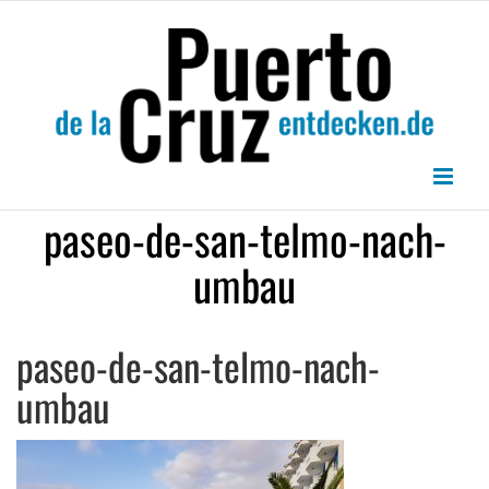
Zum
Inhalt
springen
paseo-de-san-telmo-nach-
umbau
paseo-de-san-telmo-nach-
umbau