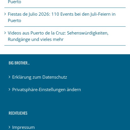
Puerto
Fiestas de Julio 2026: 110 Events bei den Juli-Feiern in
Puerto
Videos aus Puerto de la Cruz: Sehenswürdigkeiten,
Rundgänge und vieles mehr
BIG BROTHER…
Erklärung zum Datenschutz
Privatsphäre-Einstellungen ändern
RECHTLICHES
Impressum