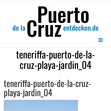
Zum
Inhalt
springen
teneriffa-puerto-de-la-
cruz-playa-jardin_04
teneriffa-puerto-de-la-cruz-
playa-jardin_04