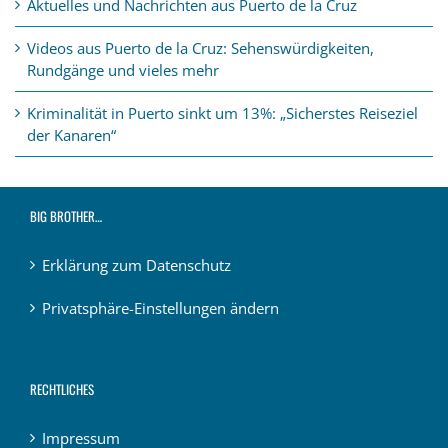
Aktuelles und Nachrichten aus Puerto de la Cruz
Videos aus Puerto de la Cruz: Sehenswürdigkeiten,
Rundgänge und vieles mehr
Kriminalität in Puerto sinkt um 13%: „Sicherstes Reiseziel
der Kanaren“
BIG BROTHER…
Erklärung zum Datenschutz
Privatsphäre-Einstellungen ändern
RECHTLICHES
Impressum