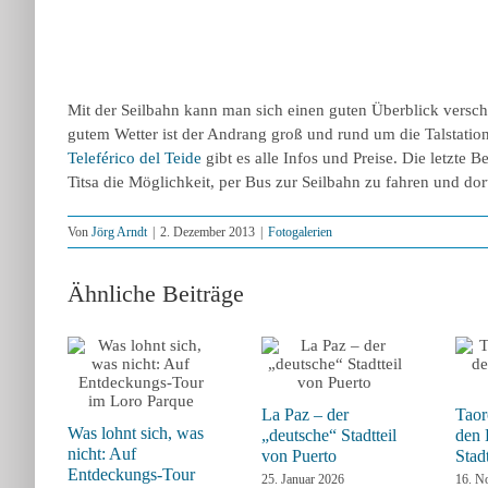
Mit der Seilbahn kann man sich einen guten Überblick verscha
gutem Wetter ist der Andrang groß und rund um die Talstation 
Teleférico del Teide
gibt es alle Infos und Preise. Die letzte 
Titsa die Möglichkeit, per Bus zur Seilbahn zu fahren und dor
Von
Jörg Arndt
|
2. Dezember 2013
|
Fotogalerien
Ähnliche Beiträge
La Paz – der
Taor
Was lohnt sich, was
„deutsche“ Stadtteil
den 
nicht: Auf
von Puerto
Stad
Entdeckungs-Tour
25. Januar 2026
16. N