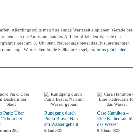
ffen. Allerdings sollte man hier einige Wartezeit einplanen. Gerade bei
reihen sich die Autos aneinander. Auf der offiziellen Website der
Bergfahrt findet um 16 Uhr statt. Neuerdings bietet das Busunternehmen
t ohne lange Wartezeiten in die Seilbahn zu steigen.
Infos gibt’s hier
.
o Park: Über
Rundgang durch
Casa Hamilton –
Dächern der
Punta Brava: Nah
Eine Kathedrale fü
t
am Wasser gebaut
das Wasser
ovember 2025
6. Juni 2025
9. Februar 2025