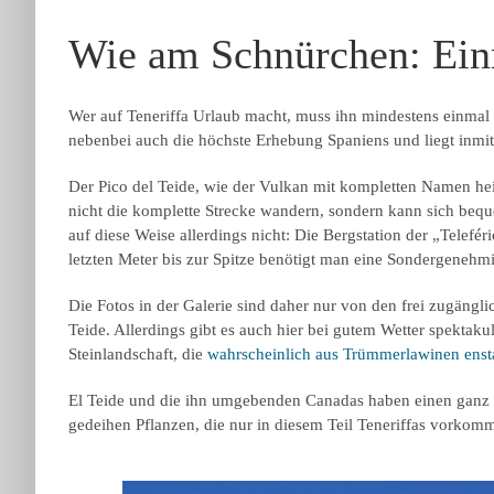
Wie am Schnürchen: Ein
Wer auf Teneriffa Urlaub macht, muss ihn mindestens einmal 
nebenbei auch die höchste Erhebung Spaniens und liegt inmit
Der Pico del Teide, wie der Vulkan mit kompletten Namen he
nicht die komplette Strecke wandern, sondern kann sich bequ
auf diese Weise allerdings nicht: Die Bergstation der „Telefé
letzten Meter bis zur Spitze benötigt man eine Sondergenehm
Die Fotos in der Galerie sind daher nur von den frei zugäng
Teide. Allerdings gibt es auch hier bei gutem Wetter spektaku
Steinlandschaft, die
wahrscheinlich aus Trümmerlawinen ens
El Teide und die ihn umgebenden Canadas haben einen ganz 
gedeihen Pflanzen, die nur in diesem Teil Teneriffas vorkom