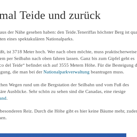
mal Teide und zurück
aus der Nähe gesehen haben: den Teide.Teneriffas höchster Berg ist qua
ten eines spektakulären Nationalparks.
ißt, ist 3718 Meter hoch. Wer nach oben möchte, muss praktischerweise
em per Seilbahn nach oben fahren lassen. Ganz bis zum Gipfel geht es
rico del Teide“ befindet sich auf 3555 Metern Höhe. Für die Besteigung 
igung, die man bei der
Nationalparkverwaltung
beantragen muss.
lichen Wegen rund um die Bergstation der Seilbahn und vom Fuß des
läre Ausblicke. Sehr schön zu sehen sind die Canadas, eine riesige
tand
.
besonderen Reiz. Durch die Höhe gibt es hier keine Bäume mehr, zud
men.