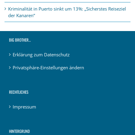
Kriminalität in Puerto sinkt um 13%: „Sicherstes Reiseziel
der Kanaren“
BIG BROTHER…
Erklärung zum Datenschutz
Privatsphäre-Einstellungen ändern
RECHTLICHES
Impressum
HINTERGRUND